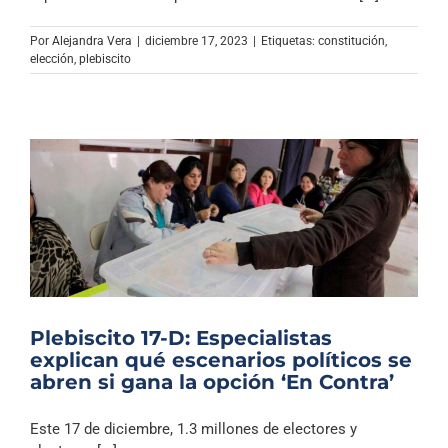
Archivo Sonoro
Por
Alejandra Vera
|
diciembre 17, 2023
|
Etiquetas:
constitución
,
elección
,
plebiscito
Plebiscito 17-D: Especialistas
explican qué escenarios políticos se
abren si gana la opción ‘En Contra’
Este 17 de diciembre, 1.3 millones de electores y