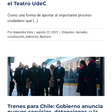
el Teatro UdeC
Como una forma de aportar al importante proceso
ciudadano que [...]
Por
Alejandra Vera
|
agosto 22, 2022
|
Etiquetas:
Apruebo
,
constitución
,
plebiscito
,
Rechazo
Trenes para Chile: Gobierno anuncia
nuevos servicios, detenciones y la