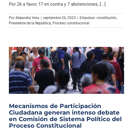
Por 26 a favor, 17 en contra y 7 abstenciones, [...]
Por
Alejandra Vera
|
septiembre 26, 2023
|
Etiquetas:
constitución
,
Presidente de la República
,
Proceso constitucional
Mecanismos de Participación
Ciudadana generan intenso debate
en Comisión de Sistema Político del
Proceso Constitucional