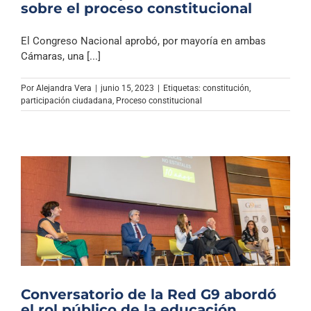
sobre el proceso constitucional
El Congreso Nacional aprobó, por mayoría en ambas
Cámaras, una [...]
Por
Alejandra Vera
|
junio 15, 2023
|
Etiquetas:
constitución
,
participación ciudadana
,
Proceso constitucional
Conversatorio de la Red G9 abordó
el rol público de la educación