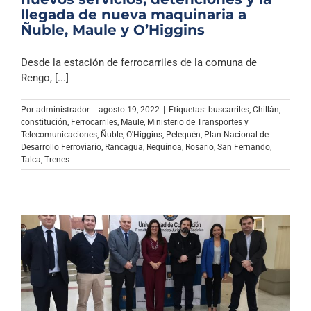
llegada de nueva maquinaria a
Ñuble, Maule y O’Higgins
Desde la estación de ferrocarriles de la comuna de
Rengo, [...]
Por
administrador
|
agosto 19, 2022
|
Etiquetas:
buscarriles
,
Chillán
,
constitución
,
Ferrocarriles
,
Maule
,
Ministerio de Transportes y
Telecomunicaciones
,
Ñuble
,
O'Higgins
,
Pelequén
,
Plan Nacional de
Desarrollo Ferroviario
,
Rancagua
,
Requínoa
,
Rosario
,
San Fernando
,
Talca
,
Trenes