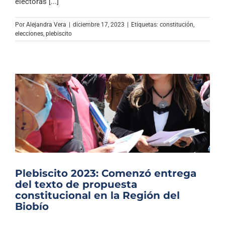
electoras [...]
Por
Alejandra Vera
|
diciembre 17, 2023
|
Etiquetas:
constitución
,
elecciones
,
plebiscito
Plebiscito 2023: Comenzó entrega
del texto de propuesta
constitucional en la Región del
Biobío