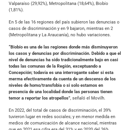
Valparaíso (29,92%), Metropolitana (18,64%), Biobío
(1,81%).
En 5 de las 16 regiones del país subieron las denuncias o
casos de discriminación y en 9 bajaron, mientras en 2
(Metropolitana y La Araucanía), no hubo variaciones.
“Biobío es una de las regiones donde más disminuyeron
los casos y denuncias por discriminación. Debido a que el
nivel de denuncias ha sido tradicionalmente bajo en casi
todas las comunas de la Región, exceptuando a
Concepción; todavía es una interrogante saber si esta
merma efectivamente da cuenta de un descenso de los
niveles de homo/transfobia o si solo estamos en
presencia de una localidad donde las personas tienen
temor a reportar los atropellos”
, señaló el Movilh.
En 2022, del total de casos de discriminación, el 39%
tuvieron lugar en redes sociales; y en menor medida en
medios de comunicación de alcance nacional, mientras
que en 2021 esa cifra era del 31% y en 2020 del 26%.