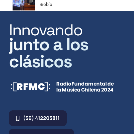
Biobío
Innovando
junto a los
clásicos
(56) 412203811