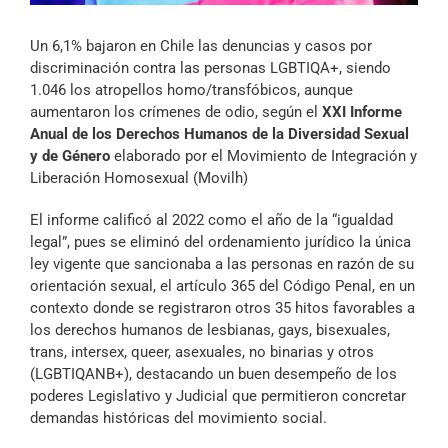
Archivo Sonoro
Un 6,1% bajaron en Chile las denuncias y casos por
discriminación contra las personas LGBTIQA+, siendo
1.046 los atropellos homo/transfóbicos, aunque
aumentaron los crímenes de odio, según el
XXI Informe
Anual de los Derechos Humanos de la Diversidad Sexual
y de Género
elaborado por el Movimiento de Integración y
Liberación Homosexual (Movilh)
El informe calificó al 2022 como el año de la “igualdad
legal”, pues se eliminó del ordenamiento jurídico la única
ley vigente que sancionaba a las personas en razón de su
orientación sexual, el artículo 365 del Código Penal, en un
contexto donde se registraron otros 35 hitos favorables a
los derechos humanos de lesbianas, gays, bisexuales,
trans, intersex, queer, asexuales, no binarias y otros
(LGBTIQANB+), destacando un buen desempeño de los
poderes Legislativo y Judicial que permitieron concretar
demandas históricas del movimiento social.