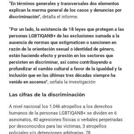
“En términos generales y transversales dos elementos
explican la merma general de los casos y denuncias por
discriminación”
, detalla el informe.
“Por un lado, la existencia de 18 leyes que protegen a las
personas LGBTIQANB+ de las exclusiones sumada a la
ausencia de normas que estigmaticen o sancionen en
razón de la orientación sexual o identidad de género,
están haciendo efecto y presión en los sectores que
persisten en discriminar, así como contribuyendo a
profundizar el cambio cultural a favor de la igualdad y la
inclusión que en las últimas tres décadas siempre ha
venido en ascenso”
, señala la investigación
Las cifras de la discriminación
A nivel nacional los 1.046 atropellos a los derechos
humanos de la personas LGBTIQANB+ se dividen en 6
asesinatos, 40 agresiones físicas o verbales perpetradas
por desconocidos para las víctimas, 3 atropellos
policiales y/o detenciones arbitrarias, 78