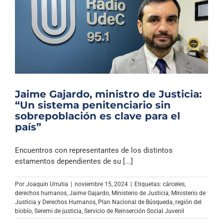
Jaime Gajardo, ministro de Justicia:
“Un sistema penitenciario sin
sobrepoblación es clave para el
país”
Encuentros con representantes de los distintos
estamentos dependientes de su [...]
Por
Joaquin Urrutia
|
noviembre 15, 2024
|
Etiquetas:
cárceles
,
derechos humanos
,
Jaime Gajardo
,
Ministerio de Justicia
,
Ministerio de
Justicia y Derechos Humanos
,
Plan Nacional de Búsqueda
,
región del
biobío
,
Seremi de justicia
,
Servicio de Reinserción Social Juvenil