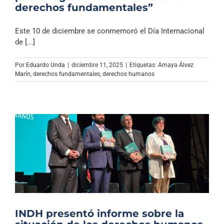
derechos fundamentales”
Este 10 de diciembre se conmemoró el Día Internacional
de [...]
Por
Eduardo Unda
|
diciembre 11, 2025
|
Etiquetas:
Amaya Álvez
Marín
,
derechos fundamentales
,
derechos humanos
INDH presentó informe sobre la