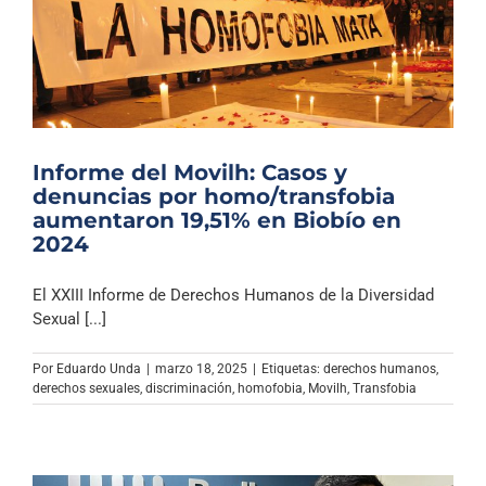
Informe del Movilh: Casos y
denuncias por homo/transfobia
aumentaron 19,51% en Biobío en
2024
El XXIII Informe de Derechos Humanos de la Diversidad
Sexual [...]
Por
Eduardo Unda
|
marzo 18, 2025
|
Etiquetas:
derechos humanos
,
derechos sexuales
,
discriminación
,
homofobia
,
Movilh
,
Transfobia