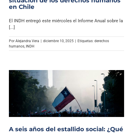
situación de los derechos humanos
en Chile
El INDH entregó este miércoles el Informe Anual sobre la
[...]
Por
Alejandra Vera
|
diciembre 10, 2025
|
Etiquetas:
derechos
humanos
,
INDH
A seis años del estallido social: ¿Qué