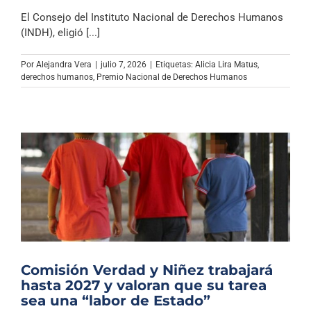
El Consejo del Instituto Nacional de Derechos Humanos
(INDH), eligió [...]
Por
Alejandra Vera
|
julio 7, 2026
|
Etiquetas:
Alicia Lira Matus
,
derechos humanos
,
Premio Nacional de Derechos Humanos
Comisión Verdad y Niñez trabajará
hasta 2027 y valoran que su tarea
sea una “labor de Estado”