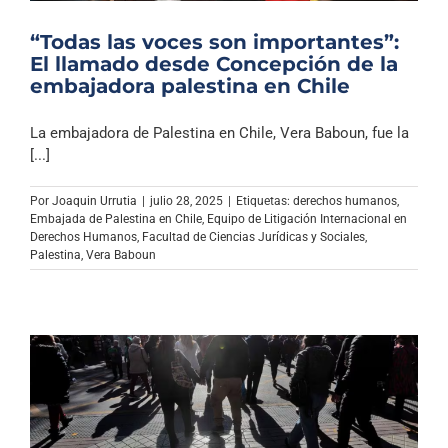
“Todas las voces son importantes”:
El llamado desde Concepción de la
embajadora palestina en Chile
La embajadora de Palestina en Chile, Vera Baboun, fue la
[...]
Por
Joaquin Urrutia
|
julio 28, 2025
|
Etiquetas:
derechos humanos
,
Embajada de Palestina en Chile
,
Equipo de Litigación Internacional en
Derechos Humanos
,
Facultad de Ciencias Jurídicas y Sociales
,
Palestina
,
Vera Baboun