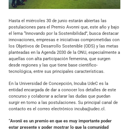
Archivo Sonoro
Hasta el miércoles 30 de junio estarán abiertas las
postulaciones para el Premio Avonni que, este año y bajo
el lema “Innovando por la Sostenibilidad”, busca destacar
innovaciones, empresas e iniciativas comprometidas con
los Objetivos de Desarrollo Sostenible (ODS) y las metas
planteadas en la Agenda 2030 de la ONU, especialmente a
aquellas con alta participación femenina, que surgen
desde regiones y las que tiene base científico-
tecnológica, entre sus principales características.
En la Universidad de Concepción, Incuba UdeC es la
entidad encargada de dar a conocer los detalles de este
concurso y colaborar a aclarar las dudas que puedan
surgir en torno a las postulaciones. Su principal canal de
contacto es el correo electrónico
incuba@udec.cl
.
“
Avonii es un premio en que es muy importante poder
estar presente y poder mostrar lo que la comunidad