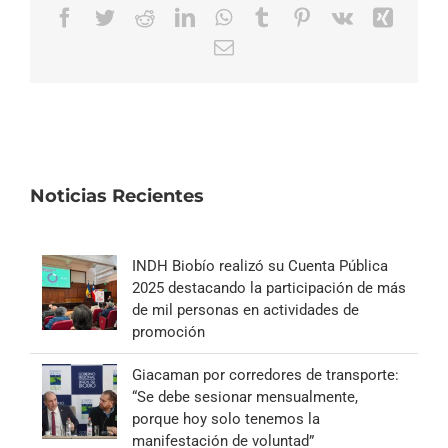
Facebook
Twitter
Reddit
LinkedIn
WhatsApp
Tumblr
Pinterest
Vk
Xing
Correo
electrónico
Noticias Recientes
INDH Biobío realizó su Cuenta Pública
2025 destacando la participación de más
de mil personas en actividades de
promoción
Giacaman por corredores de transporte:
“Se debe sesionar mensualmente,
porque hoy solo tenemos la
manifestación de voluntad”