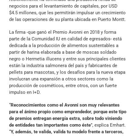
negocios para el levantamiento de capitales, por USD
$4.5 millones, que les permitirán impulsar un crecimiento
de las operaciones de su planta ubicada en Puerto Montt.
La firma -que ganó el Premio Avonni en 2018 y forma
parte de la Comunidad IU en calidad de egresados- está
dedicada a la producción de alimentos sustentables a
partir de harina elaborada a base de moscas soldado
negro o Hermetia illucens y entre sus principales clientes
están la industria salmonera del país y fabricantes de
pellets para mascotas, y los desafíos para la nueva etapa
involucran una expansión a otros sectores como la
producción de cosméticos, entre otros, con un fuerte
impulso en I+D.
“
Reconocimientos como el Avonni son muy relevantes
para el ánimo propio como emprendedor, porque este tipo
de premios entregan energía extra, sobre todo viniendo
de entidades tan importantes como éste
”, explica Emhart.
“
Y, además, te valida, valida tu modelo frente a terceros,