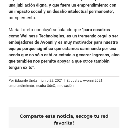
una jubilación digna, y que fuera un emprendimiento con
un impacto social y un desafío intelectual permanente
”,
complementa.
María Loreto concluyó señalando que “
para nosotros
como Wellness Technologies, es un tremendo orgullo ser
embajadores de Avonni y es muy motivador para nuestro
equipo porque significa que estamos caminando por una
senda que no sólo está orientada a generar ingresos, sino
que también nos permite apoyar a que otros también
tengan éxito
”.
Por
Eduardo Unda
|
junio 22, 2021
|
Etiquetas:
Avonni 2021
,
emprendimiento
,
Incuba UdeC
,
innovación
Comparte esta noticia, escoge tu red
favorita!