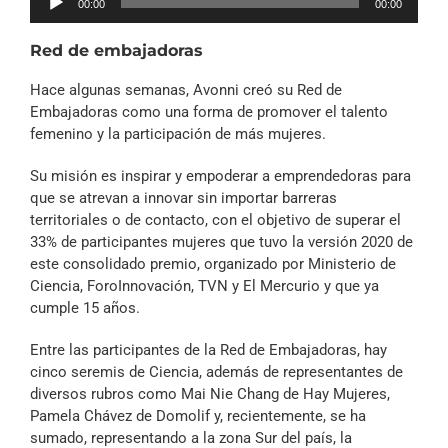
00:00
00:00
de
audio
Red de embajadoras
Hace algunas semanas, Avonni creó su Red de
Embajadoras como una forma de promover el talento
femenino y la participación de más mujeres.
Su misión es inspirar y empoderar a emprendedoras para
que se atrevan a innovar sin importar barreras
territoriales o de contacto, con el objetivo de superar el
33% de participantes mujeres que tuvo la versión 2020 de
este consolidado premio, organizado por Ministerio de
Ciencia, ForoInnovación, TVN y El Mercurio y que ya
cumple 15 años.
Entre las participantes de la Red de Embajadoras, hay
cinco seremis de Ciencia, además de representantes de
diversos rubros como Mai Nie Chang de Hay Mujeres,
Pamela Chávez de Domolif y, recientemente, se ha
sumado, representando a la zona Sur del país, la