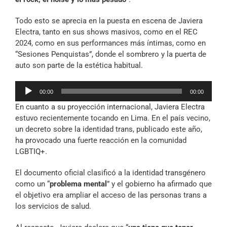
Todo esto se aprecia en la puesta en escena de Javiera
Electra, tanto en sus shows masivos, como en el REC
2024, como en sus performances más íntimas, como en
“Sesiones Penquistas”, donde el sombrero y la puerta de
auto son parte de la estética habitual.
Reproductor
00:00
00:00
de
En cuanto a su proyección internacional, Javiera Electra
audio
estuvo recientemente tocando en Lima. En el país vecino,
un decreto sobre la identidad trans, publicado este año,
ha provocado una fuerte reacción en la comunidad
LGBTIQ+.
El documento oficial clasificó a la identidad transgénero
como un “
problema mental
” y el gobierno ha afirmado que
el objetivo era ampliar el acceso de las personas trans a
los servicios de salud.