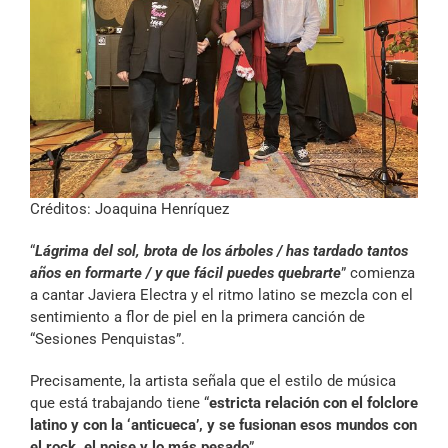
Créditos: Joaquina Henríquez
“
Lágrima del sol, brota de los árboles / has tardado tantos
años en formarte / y que fácil puedes quebrarte
” comienza
a cantar Javiera Electra y el ritmo latino se mezcla con el
sentimiento a flor de piel en la primera canción de
“Sesiones Penquistas”.
Precisamente, la artista señala que el estilo de música
que está trabajando tiene “
estricta relación con el folclore
latino y con la ‘anticueca’, y se fusionan esos mundos con
el rock, el noise y lo más pesado
”.