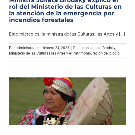
Ministra Julieta Brodsky explicó el
rol del Ministerio de las Culturas en
la atención de la emergencia por
incendios forestales
Este miércoles, la ministra de las Culturas, las Artes y [...]
Por
administrador
|
febrero 24, 2023
|
Etiquetas:
Julieta Brodsky
,
Ministerio de las Culturas las Artes y el Patrimonio
,
región del biobío