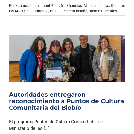
Archivo Sonoro
Por
Eduardo Unda
|
abril 9, 2026
|
Etiquetas:
Ministerio de las Culturas
las Artes y el Patrimonio
,
Premio Roberto Bolaño
,
premios literarios
Autoridades entregaron
reconocimiento a Puntos de Cultura
Comunitaria del Biobío
El programa Puntos de Cultura Comunitaria, del
Ministerio de las [...]