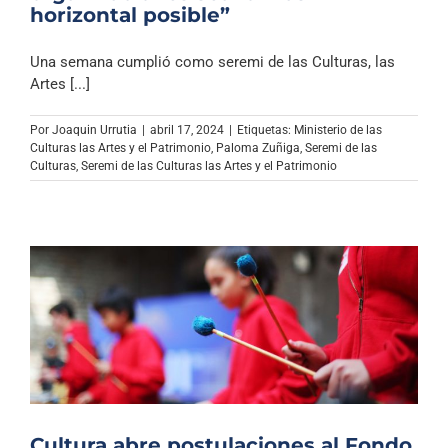
horizontal posible”
Una semana cumplió como seremi de las Culturas, las
Artes [...]
Por
Joaquin Urrutia
|
abril 17, 2024
|
Etiquetas:
Ministerio de las
Culturas las Artes y el Patrimonio
,
Paloma Zuñiga
,
Seremi de las
Culturas
,
Seremi de las Culturas las Artes y el Patrimonio
Cultura abre postulaciones al Fondo