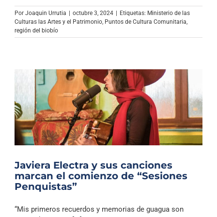
Por
Joaquin Urrutia
|
octubre 3, 2024
|
Etiquetas:
Ministerio de las
Culturas las Artes y el Patrimonio
,
Puntos de Cultura Comunitaria
,
región del biobío
Javiera Electra y sus canciones
marcan el comienzo de “Sesiones
Penquistas”
“Mis primeros recuerdos y memorias de guagua son