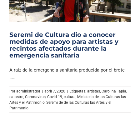
Seremi de Cultura dio a conocer
medidas de apoyo para artistas y
recintos afectados durante la
emergencia sanitaria
A raíz de la emergencia sanitaria producida por el brote
[...]
Por
administrador
|
abril 7, 2020
|
Etiquetas:
artistas
,
Carolina Tapia
,
catastro
,
Coronavirus
,
Covid-19
,
cultura
,
Ministerio de las Culturas las
Artes y el Patrimonio
,
Seremi de de las Culturas las Artes y el
Patrimonio