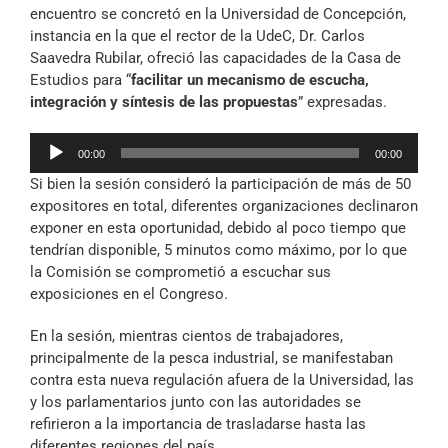
encuentro se concretó en la Universidad de Concepción,
instancia en la que el rector de la UdeC, Dr. Carlos
Saavedra Rubilar, ofreció las capacidades de la Casa de
Estudios para “
facilitar un mecanismo de escucha,
integración y síntesis de las propuestas
” expresadas.
Reproductor
00:00
00:00
de
Si bien la sesión consideró la participación de más de 50
audio
expositores en total, diferentes organizaciones declinaron
exponer en esta oportunidad, debido al poco tiempo que
tendrían disponible, 5 minutos como máximo, por lo que
la Comisión se comprometió a escuchar sus
exposiciones en el Congreso.
En la sesión, mientras cientos de trabajadores,
principalmente de la pesca industrial, se manifestaban
contra esta nueva regulación afuera de la Universidad, las
y los parlamentarios junto con las autoridades se
refirieron a la importancia de trasladarse hasta las
diferentes regiones del país.