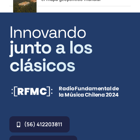
Innovando
junto a los
clásicos
(56) 412203811