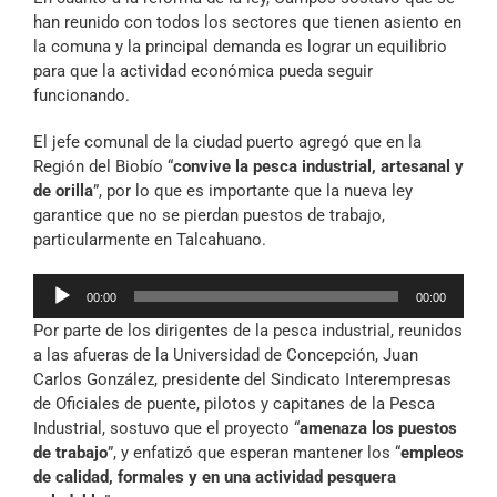
han reunido con todos los sectores que tienen asiento en
la comuna y la principal demanda es lograr un equilibrio
para que la actividad económica pueda seguir
funcionando.
El jefe comunal de la ciudad puerto agregó que en la
Región del Biobío “
convive la pesca industrial, artesanal y
de orilla
”, por lo que es importante que la nueva ley
garantice que no se pierdan puestos de trabajo,
particularmente en Talcahuano.
Reproductor
00:00
00:00
de
Por parte de los dirigentes de la pesca industrial, reunidos
audio
a las afueras de la Universidad de Concepción, Juan
Carlos González, presidente del Sindicato Interempresas
de Oficiales de puente, pilotos y capitanes de la Pesca
Industrial, sostuvo que el proyecto “
amenaza los puestos
de trabajo
”, y enfatizó que esperan mantener los “
empleos
de calidad, formales y en una actividad pesquera