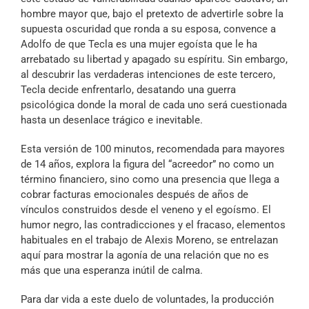
hombre mayor que, bajo el pretexto de advertirle sobre la
supuesta oscuridad que ronda a su esposa, convence a
Adolfo de que Tecla es una mujer egoísta que le ha
arrebatado su libertad y apagado su espíritu. Sin embargo,
al descubrir las verdaderas intenciones de este tercero,
Tecla decide enfrentarlo, desatando una guerra
psicológica donde la moral de cada uno será cuestionada
hasta un desenlace trágico e inevitable.
Esta versión de 100 minutos, recomendada para mayores
de 14 años, explora la figura del “acreedor” no como un
término financiero, sino como una presencia que llega a
cobrar facturas emocionales después de años de
vínculos construidos desde el veneno y el egoísmo. El
humor negro, las contradicciones y el fracaso, elementos
habituales en el trabajo de Alexis Moreno, se entrelazan
aquí para mostrar la agonía de una relación que no es
más que una esperanza inútil de calma.
Para dar vida a este duelo de voluntades, la producción