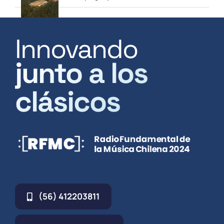
Innovando
junto a los
clásicos
(56) 412203811