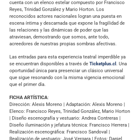
cuenta con un elenco estelar compuesto por Francisco
Reyes, Trinidad González y Mario Horton. Los
reconocidos actores nacionales logran una puesta en
escena íntima y descarnada que expone la fragilidad de
las relaciones y las dinámicas de poder que las
atraviesan, demostrando que somos, ante todo,
acreedores de nuestras propias sombras afectivas.
Las entradas para esta experiencia teatral imperdible ya
se encuentran disponibles a través de
Ticketplus.cl
. Una
oportunidad única para presenciar un clásico universal
que sigue resonando con la misma vigencia emocional
que el primer día.
FICHA ARTÍSTICA
:
Dirección: Alexis Moreno | Adaptación: Alexis Moreno |
Elenco: Francisco Reyes, Trinidad González, Mario Horton
| Diseño escenografía y vestuario: Andrea Contreras |
Diseño iluminación y jefatura técnica: Francisco Herrera |
Realización escenográfica: Francisco Sandoval |
Realización de vestuario: José Vergara | Fotos: Daniel