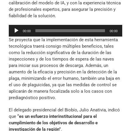
calibración del modelo de IA, y con la experiencia técnica
de profesionales expertos, para asegurar la precisión y
fiabilidad de la solución.
Reproductor
00:00
00:00
de
Se proyecta que la implementación de esta herramienta
audio
tecnológica traerá consigo múltiples beneficios, tales
como la reducción significativa de la duración de las
inspecciones y de los tiempos de espera de las naves
para iniciar sus procesos de descarga. Además, un
aumento de la eficacia y precisión en la detección de la
plaga, minimizando el error humano, también una baja en
el uso de plaguicidas, ya que las medidas de control se
aplicarán de manera focalizada solo a los casos con
prediagnóstico positivo.
El delegado presidencial del Biobío, Julio Anativia, indicó
que
“es un esfuerzo interinstitucional para el
cumplimiento de los objetivos de desarrollo e
investigación de la región”
.