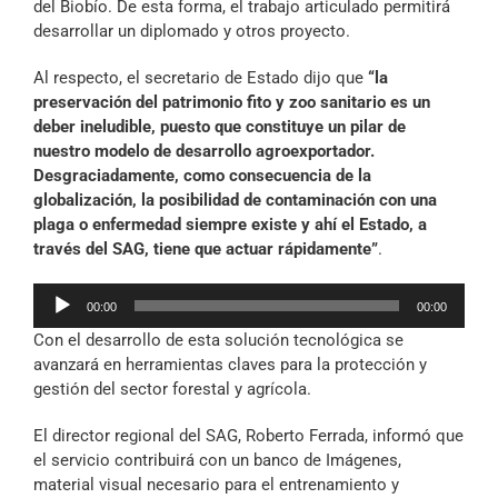
del Biobío. De esta forma, el trabajo articulado permitirá
desarrollar un diplomado y otros proyecto.
Al respecto, el secretario de Estado dijo que
“la
preservación del patrimonio fito y zoo sanitario es un
deber ineludible, puesto que constituye un pilar de
nuestro modelo de desarrollo agroexportador.
Desgraciadamente, como consecuencia de la
globalización, la posibilidad de contaminación con una
plaga o enfermedad siempre existe y ahí el Estado, a
través del SAG, tiene que actuar rápidamente”
.
Reproductor
00:00
00:00
de
Con el desarrollo de esta solución tecnológica se
audio
avanzará en herramientas claves para la protección y
gestión del sector forestal y agrícola.
El director regional del SAG, Roberto Ferrada, informó que
el servicio contribuirá con un banco de Imágenes,
material visual necesario para el entrenamiento y