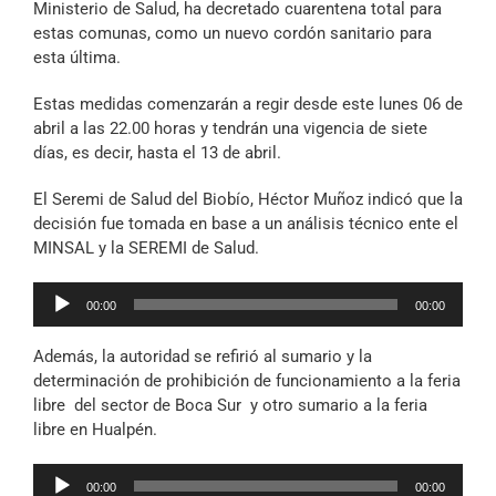
Ministerio de Salud, ha decretado cuarentena total para
Archivo Sonoro
estas comunas, como un nuevo cordón sanitario para
esta última.
Estas medidas comenzarán a regir desde este lunes 06 de
abril a las 22.00 horas y tendrán una vigencia de siete
días, es decir, hasta el 13 de abril.
El Seremi de Salud del Biobío, Héctor Muñoz indicó que la
decisión fue tomada en base a un análisis técnico ente el
MINSAL y la SEREMI de Salud.
Reproductor
00:00
00:00
de
audio
Además, la autoridad se refirió al sumario y la
determinación de prohibición de funcionamiento a la feria
libre del sector de Boca Sur y otro sumario a la feria
libre en Hualpén.
Reproductor
00:00
00:00