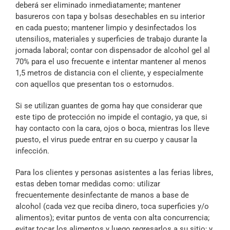
deberá ser eliminado inmediatamente; mantener
basureros con tapa y bolsas desechables en su interior
en cada puesto; mantener limpio y desinfectados los
utensilios, materiales y superficies de trabajo durante la
jornada laboral; contar con dispensador de alcohol gel al
70% para el uso frecuente e intentar mantener al menos
1,5 metros de distancia con el cliente, y especialmente
con aquellos que presentan tos o estornudos.
Si se utilizan guantes de goma hay que considerar que
este tipo de protección no impide el contagio, ya que, si
hay contacto con la cara, ojos o boca, mientras los lleve
puesto, el virus puede entrar en su cuerpo y causar la
infección.
Para los clientes y personas asistentes a las ferias libres,
estas deben tomar medidas como: utilizar
frecuentemente desinfectante de manos a base de
alcohol (cada vez que reciba dinero, toca superficies y/o
alimentos); evitar puntos de venta con alta concurrencia;
evitar tocar los alimentos y luego regresarlos a su sitio; y