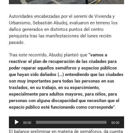
Archivo Sonoro
Autoridades encabezadas por el seremi de Vivienda y
Urbanismo, Sebastián Abudoj, evaluaron en terreno los
daños generados en distintos puntos del centro
penquista tras las manifestaciones del lunes recién
pasado.
Tras este recorrido, Abudoj planteó que
“vamos a
reactivar el plan de recuperación de las ciudades para
poder reparar aquellos semáforos y espacios públicos
que hayan sido dañados (…) entendiendo que las ciudades
son muy importantes para todas las personas en sus
traslados, en su trabajo, en su esparcimiento,
especialmente para adultos mayores, para niños, para
personas con alguna discapacidad que necesitan que el
espacio público esté funcionando como corresponde”
.
Reproductor
00:00
00:00
de
El balance preliminar en materia de semáforos, da cuenta
audio