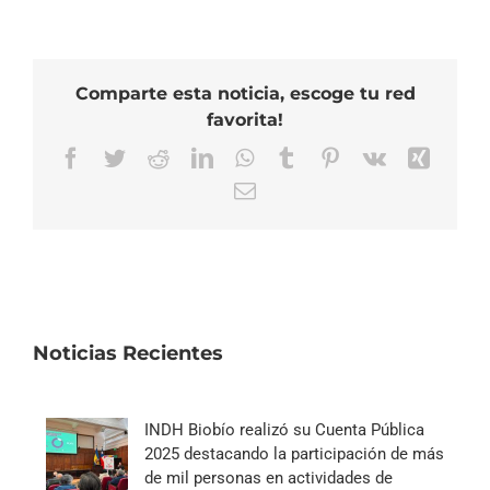
Comparte esta noticia, escoge tu red
favorita!
Facebook
Twitter
Reddit
LinkedIn
WhatsApp
Tumblr
Pinterest
Vk
Xing
Correo
electrónico
Noticias Recientes
INDH Biobío realizó su Cuenta Pública
2025 destacando la participación de más
de mil personas en actividades de