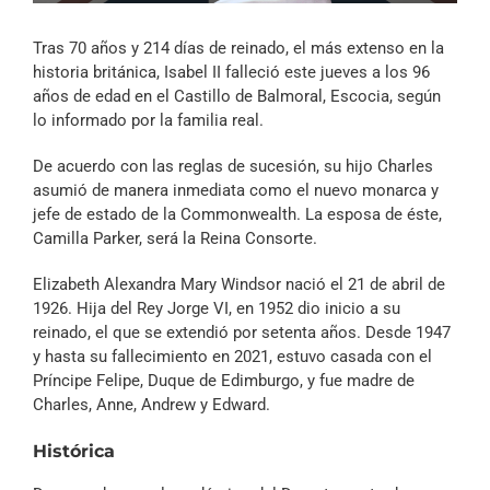
Archivo Sonoro
Tras 70 años y 214 días de reinado, el más extenso en la
historia británica, Isabel II falleció este jueves a los 96
años de edad en el Castillo de Balmoral, Escocia, según
lo informado por la familia real.
De acuerdo con las reglas de sucesión, su hijo Charles
asumió de manera inmediata como el nuevo monarca y
jefe de estado de la Commonwealth. La esposa de éste,
Camilla Parker, será la Reina Consorte.
Elizabeth Alexandra Mary Windsor nació el 21 de abril de
1926. Hija del Rey Jorge VI, en 1952 dio inicio a su
reinado, el que se extendió por setenta años. Desde 1947
y hasta su fallecimiento en 2021, estuvo casada con el
Príncipe Felipe, Duque de Edimburgo, y fue madre de
Charles, Anne, Andrew y Edward.
Histórica