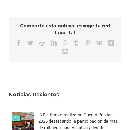
Comparte esta noticia, escoge tu red
favorita!
Facebook
Twitter
Reddit
LinkedIn
WhatsApp
Tumblr
Pinterest
Vk
Xing
Correo
electrónico
Noticias Recientes
INDH Biobío realizó su Cuenta Pública
2025 destacando la participación de más
de mil personas en actividades de