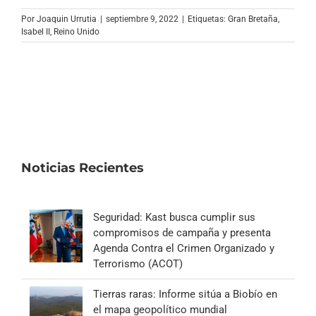
Por
Joaquin Urrutia
|
septiembre 9, 2022
|
Etiquetas:
Gran Bretaña
,
Isabel II
,
Reino Unido
Noticias Recientes
Seguridad: Kast busca cumplir sus
compromisos de campaña y presenta
Agenda Contra el Crimen Organizado y
Terrorismo (ACOT)
Tierras raras: Informe sitúa a Biobío en
el mapa geopolítico mundial