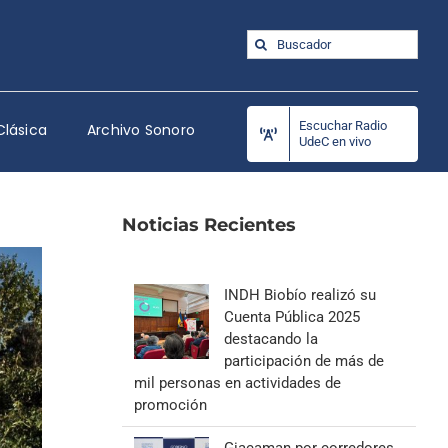
Buscar:
Escuchar Radio
Clásica
Archivo Sonoro
UdeC en vivo
Noticias Recientes
INDH Biobío realizó su
Cuenta Pública 2025
destacando la
participación de más de
mil personas en actividades de
promoción