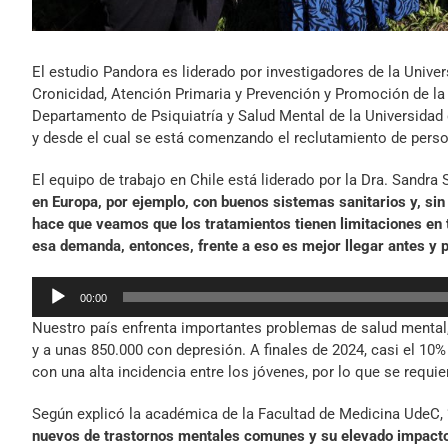
El estudio Pandora es liderado por investigadores de la Univer
Cronicidad, Atención Primaria y Prevención y Promoción de la 
Departamento de Psiquiatría y Salud Mental de la Universidad 
y desde el cual se está comenzando el reclutamiento de perso
El equipo de trabajo en Chile está liderado por la Dra. Sandra 
en Europa, por ejemplo, con buenos sistemas sanitarios y, si
hace que veamos que los tratamientos tienen limitaciones en 
esa demanda, entonces, frente a eso es mejor llegar antes y p
Reproductor
00:00
de
Nuestro país enfrenta importantes problemas de salud mental,
audio
y a unas 850.000 con depresión. A finales de 2024, casi el 10
con una alta incidencia entre los jóvenes, por lo que se requie
Según explicó la académica de la Facultad de Medicina UdeC,
nuevos de trastornos mentales comunes y su elevado impacto