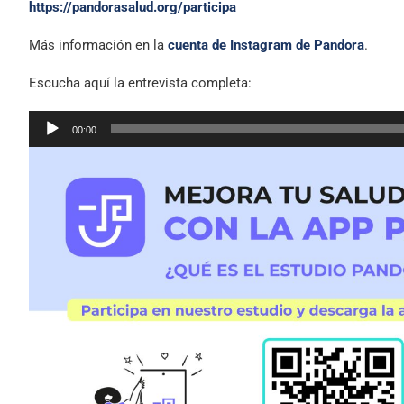
https://pandorasalud.org/participa
Más información en la
cuenta de Instagram de Pandora
.
Escucha aquí la entrevista completa:
Reproductor
00:00
de
audio