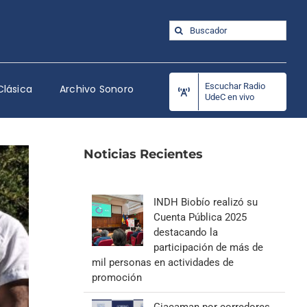
Buscar:
Escuchar Radio
Clásica
Archivo Sonoro
UdeC en vivo
Noticias Recientes
INDH Biobío realizó su
Cuenta Pública 2025
destacando la
participación de más de
mil personas en actividades de
promoción