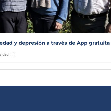
Archivo Sonoro
dad y depresión a través de App gratuita
dad [...]