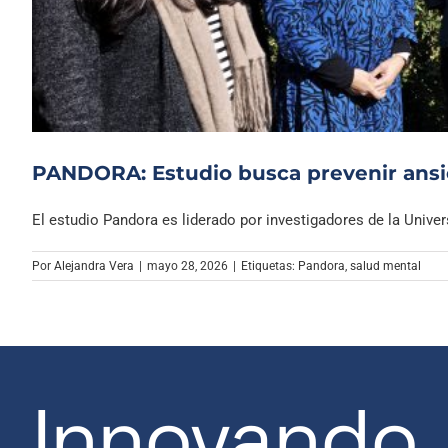
PANDORA: Estudio busca prevenir ansie
El estudio Pandora es liderado por investigadores de la Universi
Por
Alejandra Vera
|
mayo 28, 2026
|
Etiquetas:
Pandora
,
salud mental
Innovando