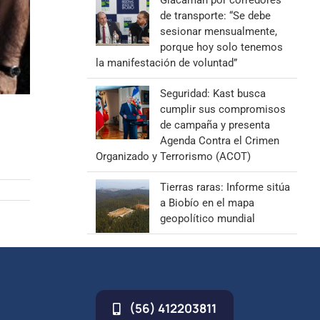
Giacaman por corredores
de transporte: “Se debe
sesionar mensualmente,
porque hoy solo tenemos
la manifestación de voluntad”
Seguridad: Kast busca
cumplir sus compromisos
de campaña y presenta
Agenda Contra el Crimen
Organizado y Terrorismo (ACOT)
Tierras raras: Informe sitúa
a Biobío en el mapa
geopolítico mundial
(56) 412203811