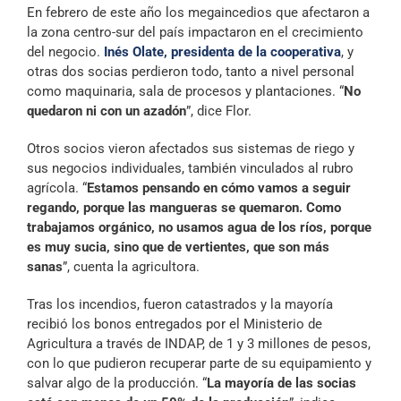
En febrero de este año los megaincedios que afectaron a
la zona centro-sur del país impactaron en el crecimiento
del negocio.
Inés Olate, presidenta de la cooperativa
, y
otras dos socias perdieron todo, tanto a nivel personal
como maquinaria, sala de procesos y plantaciones. “
No
quedaron ni con un azadón
”, dice Flor.
Otros socios vieron afectados sus sistemas de riego y
sus negocios individuales, también vinculados al rubro
agrícola. “
Estamos pensando en cómo vamos a seguir
regando, porque las mangueras se quemaron. Como
trabajamos orgánico, no usamos agua de los ríos, porque
es muy sucia, sino que de vertientes, que son más
sanas
”, cuenta la agricultora.
Tras los incendios, fueron catastrados y la mayoría
recibió los bonos entregados por el Ministerio de
Agricultura a través de INDAP, de 1 y 3 millones de pesos,
con lo que pudieron recuperar parte de su equipamiento y
salvar algo de la producción. “
La mayoría de las socias