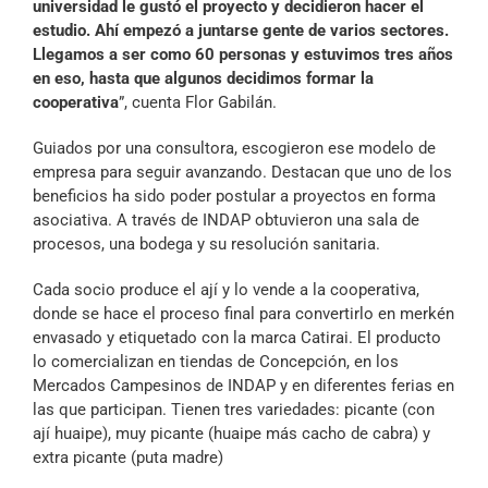
universidad le gustó el proyecto y decidieron hacer el
estudio. Ahí empezó a juntarse gente de varios sectores.
Llegamos a ser como 60 personas y estuvimos tres años
en eso, hasta que algunos decidimos formar la
cooperativa
”, cuenta Flor Gabilán.
Guiados por una consultora, escogieron ese modelo de
empresa para seguir avanzando. Destacan que uno de los
beneficios ha sido poder postular a proyectos en forma
asociativa. A través de INDAP obtuvieron una sala de
procesos, una bodega y su resolución sanitaria.
Cada socio produce el ají y lo vende a la cooperativa,
donde se hace el proceso final para convertirlo en merkén
envasado y etiquetado con la marca Catirai. El producto
lo comercializan en tiendas de Concepción, en los
Mercados Campesinos de INDAP y en diferentes ferias en
las que participan. Tienen tres variedades: picante (con
ají huaipe), muy picante (huaipe más cacho de cabra) y
extra picante (puta madre)