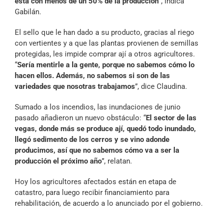
está con menos de un 50% de la producción
”, indica
Gabilán.
El sello que le han dado a su producto, gracias al riego
con vertientes y a que las plantas provienen de semillas
protegidas, les impide comprar ají a otros agricultores.
“
Sería mentirle a la gente, porque no sabemos cómo lo
hacen ellos. Además, no sabemos si son de las
variedades que nosotras trabajamos
”, dice Claudina.
Sumado a los incendios, las inundaciones de junio
pasado añadieron un nuevo obstáculo: “
El sector de las
vegas, donde más se produce ají, quedó todo inundado,
llegó sedimento de los cerros y se vino adonde
producimos, así que no sabemos cómo va a ser la
producción el próximo año
”, relatan.
Hoy los agricultores afectados están en etapa de
catastro, para luego recibir financiamiento para
rehabilitación, de acuerdo a lo anunciado por el gobierno.