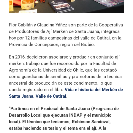
Archivo Sonoro
Flor Gabilán y Claudina Yáñez son parte de la Cooperativa
de Productores de Ají Merkén de Santa Juana, integrada
hoy por 12 familias campesinas del valle de Catirai, en la
Provincia de Concepción, región del Biobío.
En 2016, decidieron asociarse y producir en conjunto ají
merkén, trabajo que fue reconocido por la Facultad de
Agronomía de la Universidad de Chile, que las destacó
como guardianas de semillas y promotoras de la técnica
ancestral de producción de este condimento, lo que
quedó registrado en el libro
Vida e historia del Merkén de
Santa Juana, Valle de Catirai
.
“
Partimos en el Prodesal de Santa Juana (Programa de
Desarrollo Local que ejecutan INDAP y el municipio
local). El técnico que teníamos, Robinson Sandoval,
estaba haciendo su tesis y el tema era el ají. A la