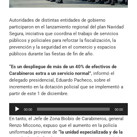
Archivo Sonoro
Autoridades de distintas entidades de gobierno
participaron en el lanzamiento regional del plan Navidad
Segura, iniciativa que coordina el trabajo de servicios
públicos y policiales para reforzar la fiscalización, la
prevención y la seguridad en el comercio y espacios
públicos durante las fiestas de fin de año.
“Es un despliegue de más de un 40% de efectivos de
Carabineros extra a un servicio normal”
, informó el
delegado presidencial, Eduardo Pacheco, sobre el
incremento en la dotación policial que se implementó a
partir de este 1 de diciembre.
Reproductor
00:00
00:00
de
En tanto, el Jefe de Zona Biobío de Carabineros, general
audio
Renzo Miccono, expuso que el aumento en la policía
uniformada proviene de
“la unidad especializada y de la