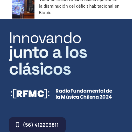
la disminución del déficit habitacional en
Biobío
Innovando
junto a los
clásicos
(56) 412203811