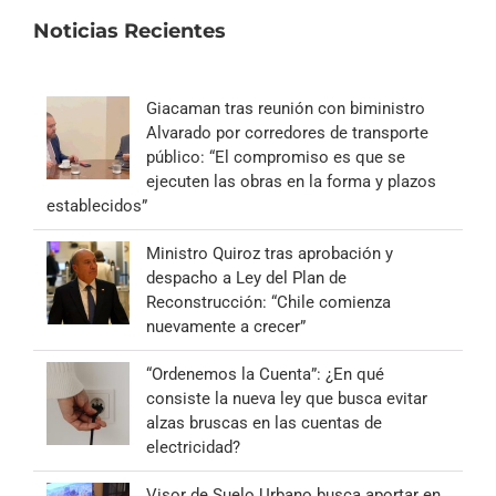
Noticias Recientes
Giacaman tras reunión con biministro
Alvarado por corredores de transporte
público: “El compromiso es que se
ejecuten las obras en la forma y plazos
establecidos”
Ministro Quiroz tras aprobación y
despacho a Ley del Plan de
Reconstrucción: “Chile comienza
nuevamente a crecer”
“Ordenemos la Cuenta”: ¿En qué
consiste la nueva ley que busca evitar
alzas bruscas en las cuentas de
electricidad?
Visor de Suelo Urbano busca aportar en