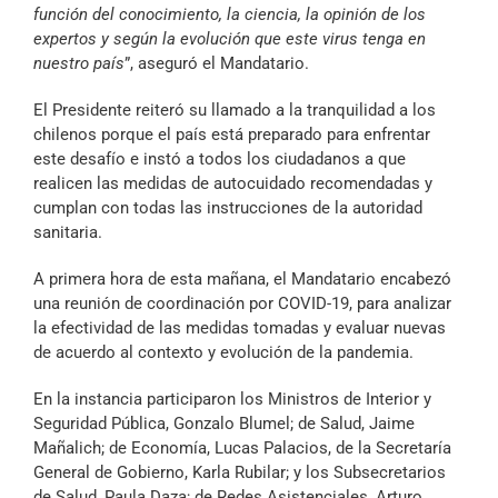
función del conocimiento, la ciencia, la opinión de los
expertos y según la evolución que este virus tenga en
nuestro país
”, aseguró el Mandatario.
El Presidente reiteró su llamado a la tranquilidad a los
chilenos porque el país está preparado para enfrentar
este desafío e instó a todos los ciudadanos a que
realicen las medidas de autocuidado recomendadas y
cumplan con todas las instrucciones de la autoridad
sanitaria.
A primera hora de esta mañana, el Mandatario encabezó
una reunión de coordinación por COVID-19, para analizar
la efectividad de las medidas tomadas y evaluar nuevas
de acuerdo al contexto y evolución de la pandemia.
En la instancia participaron los Ministros de Interior y
Seguridad Pública, Gonzalo Blumel; de Salud, Jaime
Mañalich; de Economía, Lucas Palacios, de la Secretaría
General de Gobierno, Karla Rubilar; y los Subsecretarios
de Salud, Paula Daza; de Redes Asistenciales, Arturo