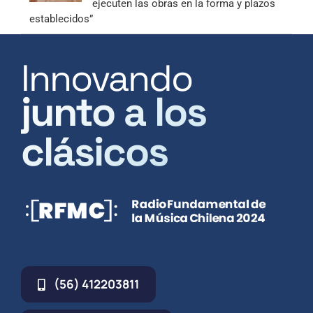
ejecuten las obras en la forma y plazos
establecidos”
Innovando
junto a los
clásicos
(56) 412203811