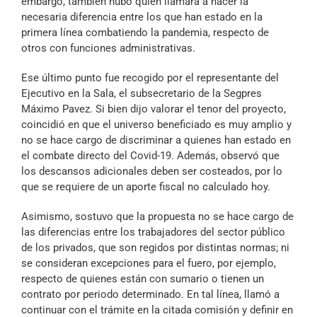
embargo, también hubo quien llamara a hacer la
necesaria diferencia entre los que han estado en la
primera línea combatiendo la pandemia, respecto de
otros con funciones administrativas.
Ese último punto fue recogido por el representante del
Ejecutivo en la Sala, el subsecretario de la Segpres
Máximo Pavez. Si bien dijo valorar el tenor del proyecto,
coincidió en que el universo beneficiado es muy amplio y
no se hace cargo de discriminar a quienes han estado en
el combate directo del Covid-19. Además, observó que
los descansos adicionales deben ser costeados, por lo
que se requiere de un aporte fiscal no calculado hoy.
Asimismo, sostuvo que la propuesta no se hace cargo de
las diferencias entre los trabajadores del sector público
de los privados, que son regidos por distintas normas; ni
se consideran excepciones para el fuero, por ejemplo,
respecto de quienes están con sumario o tienen un
contrato por periodo determinado. En tal línea, llamó a
continuar con el trámite en la citada comisión y definir en