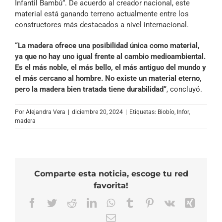
Infantil Bambú”. De acuerdo al
creador
nacional, este
material está ganando terreno actualmente entre los
constructores más destacados a nivel internacional.
“La madera ofrece una posibilidad única como material,
ya que no hay uno igual frente al cambio medioambiental.
Es el más noble, el más bello, el más antiguo del mundo y
el más cercano al hombre. No existe un material eterno,
pero la madera bien tratada tiene durabilidad”
, concluyó.
Por
Alejandra Vera
|
diciembre 20, 2024
|
Etiquetas:
Biobío
,
Infor
,
madera
Comparte esta noticia, escoge tu red
favorita!
Facebook
Twitter
Reddit
LinkedIn
WhatsApp
Tumblr
Pinterest
Vk
Xing
Correo