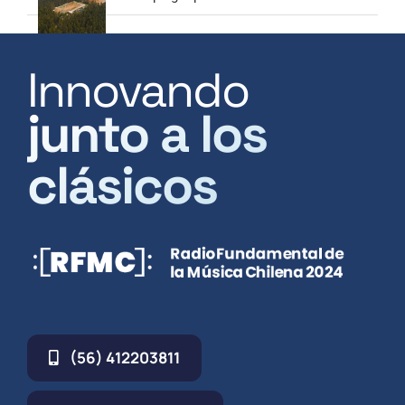
Innovando
junto a los
clásicos
(56) 412203811