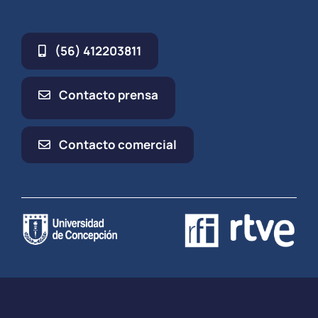
(56) 412203811
Contacto prensa
Contacto comercial