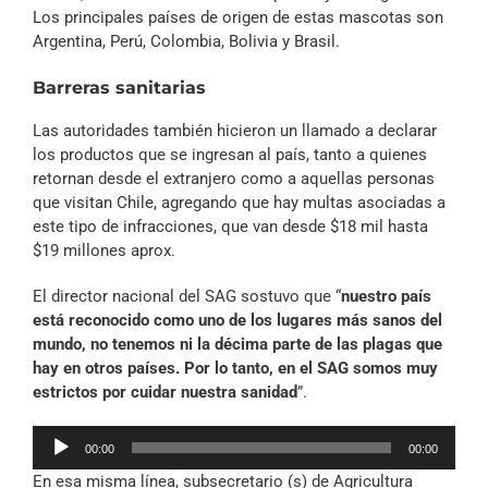
Los principales países de origen de estas mascotas son
Argentina, Perú, Colombia, Bolivia y Brasil.
Barreras sanitarias
Las autoridades también hicieron un llamado a declarar
los productos que se ingresan al país, tanto a quienes
retornan desde el extranjero como a aquellas personas
que visitan Chile, agregando que hay multas asociadas a
este tipo de infracciones, que van desde $18 mil hasta
$19 millones aprox.
El director nacional del SAG sostuvo que “
nuestro país
está reconocido como uno de los lugares más sanos del
mundo, no tenemos ni la décima parte de las plagas que
hay en otros países. Por lo tanto, en el SAG somos muy
estrictos por cuidar nuestra sanidad
”.
Reproductor
00:00
00:00
de
En esa misma línea, subsecretario (s) de Agricultura
audio