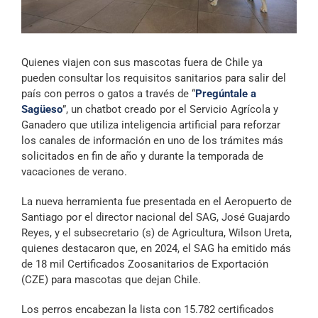
Archivo Sonoro
Quienes viajen con sus mascotas fuera de Chile ya
pueden consultar los requisitos sanitarios para salir del
país con perros o gatos a través de “
Pregúntale a
Sagüeso
”, un chatbot creado por el Servicio Agrícola y
Ganadero que utiliza inteligencia artificial para reforzar
los canales de información en uno de los trámites más
solicitados en fin de año y durante la temporada de
vacaciones de verano.
La nueva herramienta fue presentada en el Aeropuerto de
Santiago por el director nacional del SAG, José Guajardo
Reyes, y el subsecretario (s) de Agricultura, Wilson Ureta,
quienes destacaron que, en 2024, el SAG ha emitido más
de 18 mil Certificados Zoosanitarios de Exportación
(CZE) para mascotas que dejan Chile.
Los perros encabezan la lista con 15.782 certificados