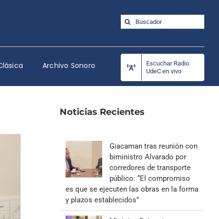
Buscar:
Escuchar Radio
Clásica
Archivo Sonoro
UdeC en vivo
Noticias Recientes
Giacaman tras reunión con
biministro Alvarado por
corredores de transporte
público: “El compromiso
es que se ejecuten las obras en la forma
y plazos establecidos”