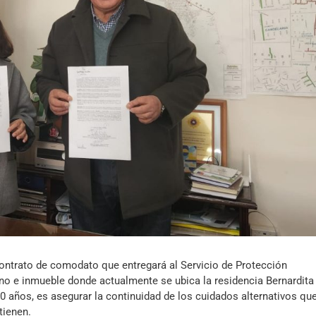
Archivo Sonoro
contrato de comodato que entregará al Servicio de Protección
eno e inmueble donde actualmente se ubica la residencia Bernardita
10 años, es asegurar la continuidad de los cuidados alternativos qu
tienen.