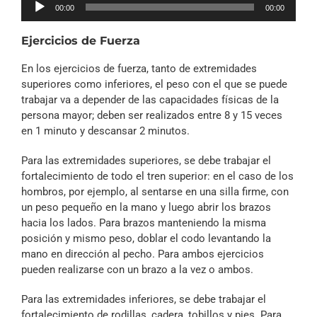
Reproductor
00:00
00:00
de
audio
Ejercicios de Fuerza
En los ejercicios de fuerza, tanto de extremidades
superiores como inferiores, el peso con el que se puede
trabajar va a depender de las capacidades físicas de la
persona mayor; deben ser realizados entre 8 y 15 veces
en 1 minuto y descansar 2 minutos.
Para las extremidades superiores, se debe trabajar el
fortalecimiento de todo el tren superior: en el caso de los
hombros, por ejemplo, al sentarse en una silla firme, con
un peso pequeño en la mano y luego abrir los brazos
hacia los lados. Para brazos manteniendo la misma
posición y mismo peso, doblar el codo levantando la
mano en dirección al pecho. Para ambos ejercicios
pueden realizarse con un brazo a la vez o ambos.
Para las extremidades inferiores, se debe trabajar el
fortalecimiento de rodillas, cadera, tobillos y pies. Para