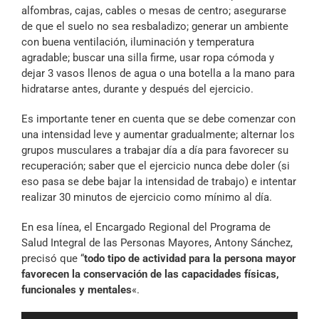
alfombras, cajas, cables o mesas de centro; asegurarse
de que el suelo no sea resbaladizo; generar un ambiente
con buena ventilación, iluminación y temperatura
agradable; buscar una silla firme, usar ropa cómoda y
dejar 3 vasos llenos de agua o una botella a la mano para
hidratarse antes, durante y después del ejercicio.
Es importante tener en cuenta que se debe comenzar con
una intensidad leve y aumentar gradualmente; alternar los
grupos musculares a trabajar día a día para favorecer su
recuperación; saber que el ejercicio nunca debe doler (si
eso pasa se debe bajar la intensidad de trabajo) e intentar
realizar 30 minutos de ejercicio como mínimo al día.
En esa línea, el Encargado Regional del Programa de
Salud Integral de las Personas Mayores, Antony Sánchez,
precisó que “
todo tipo de actividad para la persona mayor
favorecen la conservación de las capacidades físicas,
funcionales y mentales
«.