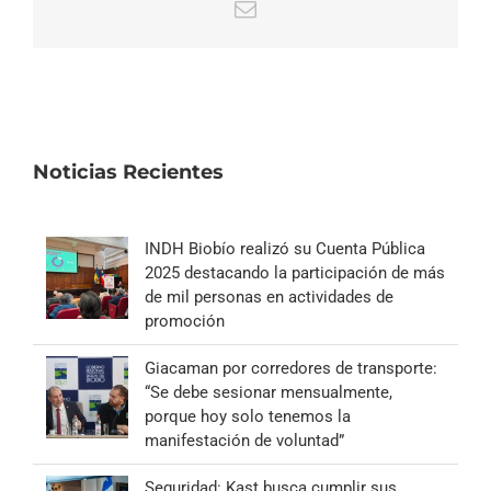
Correo
electrónico
Noticias Recientes
INDH Biobío realizó su Cuenta Pública
2025 destacando la participación de más
de mil personas en actividades de
promoción
Giacaman por corredores de transporte:
“Se debe sesionar mensualmente,
porque hoy solo tenemos la
manifestación de voluntad”
Seguridad: Kast busca cumplir sus