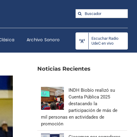
Buscar:
Escuchar Radio
Clásica
Archivo Sonoro
UdeC en vivo
Noticias Recientes
INDH Biobío realizó su
Cuenta Pública 2025
destacando la
participación de más de
mil personas en actividades de
promoción