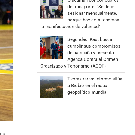
Giacaman por corredores
de transporte: “Se debe
sesionar mensualmente,
porque hoy solo tenemos
la manifestación de voluntad”
Seguridad: Kast busca
cumplir sus compromisos
de campaña y presenta
Agenda Contra el Crimen
Organizado y Terrorismo (ACOT)
Tierras raras: Informe sitúa
a Biobío en el mapa
geopolítico mundial
ora