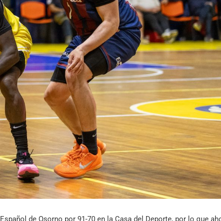
Archivo Sonoro
Español de Osorno por 91-70 en la Casa del Deporte, por lo que ah