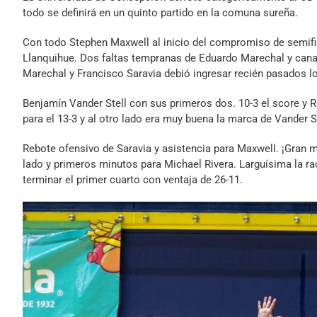
todo se definirá en un quinto partido en la comuna sureña.
Con todo Stephen Maxwell al inicio del compromiso de semifin
Llanquihue. Dos faltas tempranas de Eduardo Marechal y canasta
Marechal y Francisco Saravia debió ingresar recién pasados l
Benjamín Vander Stell con sus primeros dos. 10-3 el score y Ro
para el 13-3 y al otro lado era muy buena la marca de Vander St
Rebote ofensivo de Saravia y asistencia para Maxwell. ¡Gran m
lado y primeros minutos para Michael Rivera. Larguísima la rach
terminar el primer cuarto con ventaja de 26-11.