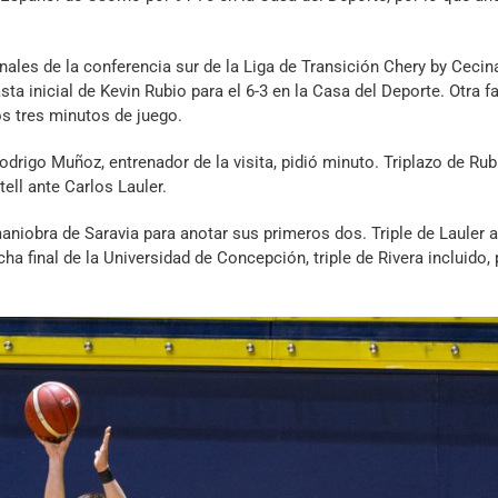
ales de la conferencia sur de la Liga de Transición Chery by Cecin
 inicial de Kevin Rubio para el 6-3 en la Casa del Deporte. Otra fa
os tres minutos de juego.
drigo Muñoz, entrenador de la visita, pidió minuto. Triplazo de Rub
ell ante Carlos Lauler.
aniobra de Saravia para anotar sus primeros dos. Triple de Lauler a
a final de la Universidad de Concepción, triple de Rivera incluido, 