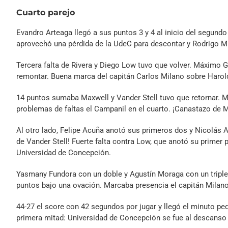
Cuarto parejo
Evandro Arteaga llegó a sus puntos 3 y 4 al inicio del segund
aprovechó una pérdida de la UdeC para descontar y Rodrigo 
Tercera falta de Rivera y Diego Low tuvo que volver. Máximo
remontar. Buena marca del capitán Carlos Milano sobre Harold 
14 puntos sumaba Maxwell y Vander Stell tuvo que retornar. M
problemas de faltas el Campanil en el cuarto. ¡Canastazo de 
Al otro lado, Felipe Acuña anotó sus primeros dos y Nicolás Al
de Vander Stell! Fuerte falta contra Low, que anotó su primer
Universidad de Concepción.
Yasmany Fundora con un doble y Agustín Moraga con un triple
puntos bajo una ovación. Marcaba presencia el capitán Milan
44-27 el score con 42 segundos por jugar y llegó el minuto ped
primera mitad: Universidad de Concepción se fue al descanso 