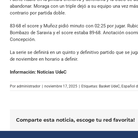
abandonar. Moraga con un triple dejó a su equipo una vez más a
contrario por partida doble.
83-68 el score y Muñoz pidió minuto con 02:25 por jugar. Rubi
Bombazo de Saravia y el score estaba 89-68. Anotación osornina
Concepción.
La serie se definirá en un quinto y definitivo partido que se
de noviembre en horario a definir.
Información: Noticias UdeC
Por
administrador
|
noviembre 17, 2025
|
Etiquetas:
Basket UdeC
,
Español d
Comparte esta noticia, escoge tu red favorita!