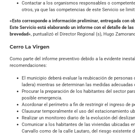
Contactar a los organismos responsables o competente
otros, ya que las competencias de este Servicio se limit
«Esto corresponde a información preliminar, entregada con ob
Este Servicio está elaborando un informe con el detalle de las
brevedad»
, puntualizó el Director Regional (s), Hugo Zamoran
Cerro La Virgen
Como parte del informe preventivo debido a la evidente inesta
recomendaciones:
El municipio deberá evaluar la reubicación de personas q
ladera) mientras se determinan las medidas adecuadas d
Procurar la preparación de los habitantes del sector pa
posible emergencia.
Acordonar el perímetro a fin de restringir el ingreso de 
Clausurar temporalmente el uso del estacionamiento ubica
Realizar un monitoreo diario de la evolución del desliza
Comunicar a los habitantes de las viviendas ubicadas en l
Carvallo como de la calle Lautaro, del riesgo existente 