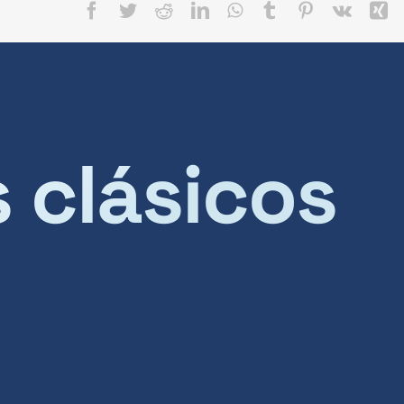
Facebook
Twitter
Reddit
LinkedIn
WhatsApp
Tumblr
Pinterest
Vk
X
s clásicos