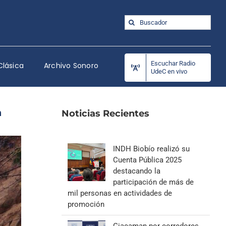
Buscar:
Escuchar Radio
Clásica
Archivo Sonoro
UdeC en vivo
a
Noticias Recientes
INDH Biobío realizó su
Cuenta Pública 2025
destacando la
participación de más de
mil personas en actividades de
promoción