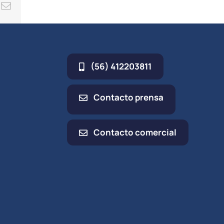
ing
Correo
electrónico
(56) 412203811
Contacto prensa
Contacto comercial