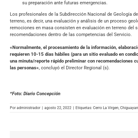
su preparación ante futuras emergencias.
Los profesionales de la Subdirección Nacional de Geología d
terreno, es decir, una evaluación y análisis de un proceso ge
remociones en masa consisten en evaluación en terreno del sit
recomendaciones dentro de las competencias del Servicio.
«Normalmente, el procesamiento de la información, elaboració
requieren 10-15 días hábiles (para un sitio evaluado en condic
una minuta/reporte rápido preliminar con recomendaciones cua
las personas»
, concluyó el Director Regional (s).
*Foto: Diario Concepción
Por
administrador
|
agosto 22, 2022
|
Etiquetas:
Cerro La Virgen
,
Chiguayan