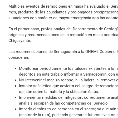
Múltiples eventos de remociones en masa ha evaluado el Servi
mes, producto de las abundantes y prolongadas precipitaciones
situaciones con carácter de mayor emergencia son las aconte
En el primer caso, profesionales del Departamento de Geologí
orígenes y recomendaciones de la remoción en masa ocurrida 
Chiguayante.
Las recomendaciones de Sernageomin a la ONEMI, Gobierno Reg
consideran:
Monitorear periódicamente los taludes existentes a lo l
descritos en este trabajo informar a Sernageomin, con es
No intervenir el macizo rocoso, ni la ladera, ni remover
Instalar señalética que advierta del peligro de remocio
opinión sobre la materia y la ubicación éstas.
Implementar medidas de mitigación, correctamente anali
análisis escapan de las competencias del Servicio
Impedir el tránsito de personas en el sector, ya que aú
(sector de la ruta), pudiendo generarse futuros eventos 