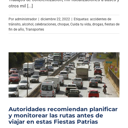
Archivo Sonoro
otros mil [...]
Por
administrador
|
diciembre 22, 2022
|
Etiquetas:
accidentes de
tránsito
,
alcohol
,
celebraciones
,
choque
,
Cuida tu vida
,
drogas
,
fiestas de
fin de año
,
Transportes
Autoridades recomiendan planificar
y monitorear las rutas antes de
viajar en estas Fiestas Patrias