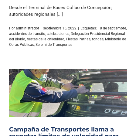
Desde el Terminal de Buses Collao de Concepción,
autoridades regionales [...]
Por
administrador
|
septiembre 15, 2022
|
Etiquetas:
18 de septiembre
,
accidentes de tránsito
,
celebraciones
,
Delegación Presidencial Regional
del Biobío
,
fiestas de la chilenidad
,
Fiestas Patrias
,
fondas
,
Ministerio de
Obras Públicas
,
Seremi de Transportes
Campaña de Transportes llama a
respetar límites de velocidad para