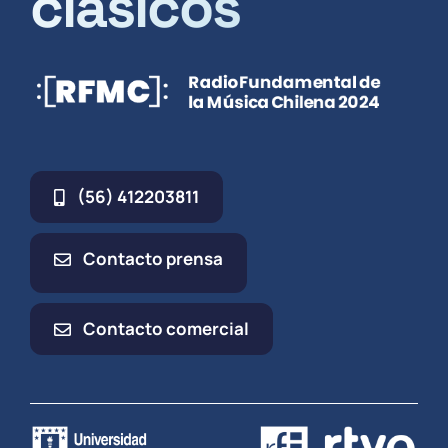
clásicos
(56) 412203811
Contacto prensa
Contacto comercial