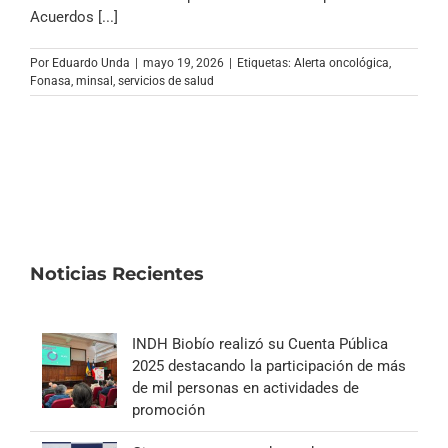
Archivo Sonoro
Acuerdos [...]
Por
Eduardo Unda
|
mayo 19, 2026
|
Etiquetas:
Alerta oncológica
,
Fonasa
,
minsal
,
servicios de salud
Noticias Recientes
INDH Biobío realizó su Cuenta Pública
2025 destacando la participación de más
de mil personas en actividades de
promoción