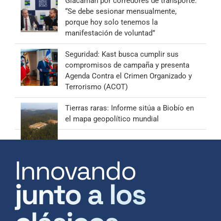
Giacaman por corredores de transporte:
“Se debe sesionar mensualmente,
porque hoy solo tenemos la
manifestación de voluntad”
Seguridad: Kast busca cumplir sus
compromisos de campaña y presenta
Agenda Contra el Crimen Organizado y
Terrorismo (ACOT)
Tierras raras: Informe sitúa a Biobío en
el mapa geopolítico mundial
Innovando
junto a los