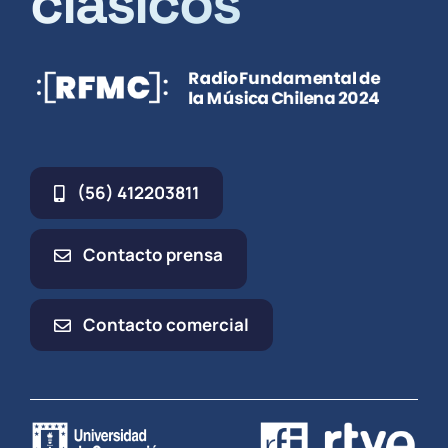
clásicos
(56) 412203811
Contacto prensa
Contacto comercial