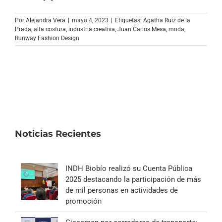
Archivo Sonoro
Por
Alejandra Vera
|
mayo 4, 2023
|
Etiquetas:
Agatha Ruiz de la
Prada
,
alta costura
,
industria creativa
,
Juan Carlos Mesa
,
moda
,
Runway Fashion Design
Noticias Recientes
INDH Biobío realizó su Cuenta Pública
2025 destacando la participación de más
de mil personas en actividades de
promoción