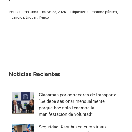
Archivo Sonoro
Por
Eduardo Unda
|
mayo 28, 2026
|
Etiquetas:
alumbrado público
,
incendios
,
Lirquén
,
Penco
Noticias Recientes
Giacaman por corredores de transporte:
“Se debe sesionar mensualmente,
porque hoy solo tenemos la
manifestación de voluntad”
Seguridad: Kast busca cumplir sus