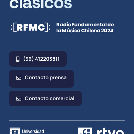
clásicos
(56) 412203811
Contacto prensa
Contacto comercial