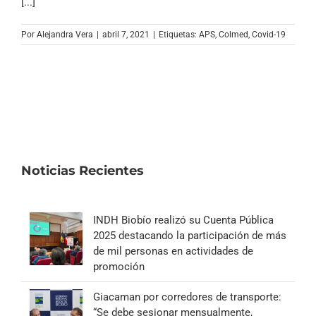
[...]
Por
Alejandra Vera
|
abril 7, 2021
|
Etiquetas:
APS
,
Colmed
,
Covid-19
Noticias Recientes
INDH Biobío realizó su Cuenta Pública
2025 destacando la participación de más
de mil personas en actividades de
promoción
Giacaman por corredores de transporte:
“Se debe sesionar mensualmente,