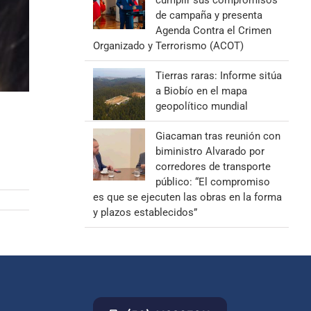
cumplir sus compromisos
de campaña y presenta
Agenda Contra el Crimen
Organizado y Terrorismo (ACOT)
Tierras raras: Informe sitúa
a Biobío en el mapa
geopolítico mundial
Giacaman tras reunión con
biministro Alvarado por
corredores de transporte
público: “El compromiso
es que se ejecuten las obras en la forma
y plazos establecidos”