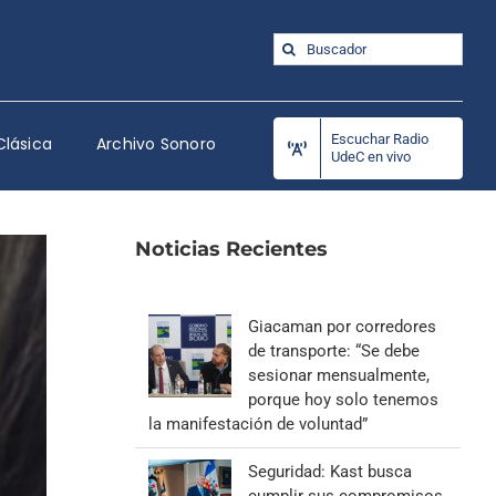
Buscar:
Escuchar Radio
Clásica
Archivo Sonoro
UdeC en vivo
Noticias Recientes
Giacaman por corredores
de transporte: “Se debe
sesionar mensualmente,
porque hoy solo tenemos
la manifestación de voluntad”
Seguridad: Kast busca