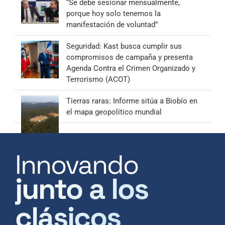
“Se debe sesionar mensualmente,
porque hoy solo tenemos la
manifestación de voluntad”
Seguridad: Kast busca cumplir sus
compromisos de campaña y presenta
Agenda Contra el Crimen Organizado y
Terrorismo (ACOT)
Tierras raras: Informe sitúa a Biobío en
el mapa geopolítico mundial
Innovando
junto a los
clásicos