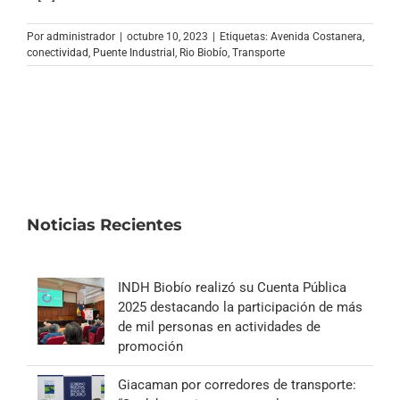
Archivo Sonoro
Por
administrador
|
octubre 10, 2023
|
Etiquetas:
Avenida Costanera
,
conectividad
,
Puente Industrial
,
Rio Biobío
,
Transporte
Noticias Recientes
INDH Biobío realizó su Cuenta Pública
2025 destacando la participación de más
de mil personas en actividades de
promoción
Giacaman por corredores de transporte: