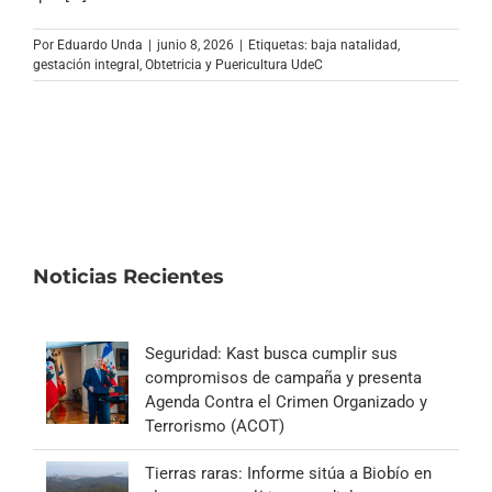
Archivo Sonoro
Por
Eduardo Unda
|
junio 8, 2026
|
Etiquetas:
baja natalidad
,
gestación integral
,
Obtetricia y Puericultura UdeC
Noticias Recientes
Seguridad: Kast busca cumplir sus
compromisos de campaña y presenta
Agenda Contra el Crimen Organizado y
Terrorismo (ACOT)
Tierras raras: Informe sitúa a Biobío en