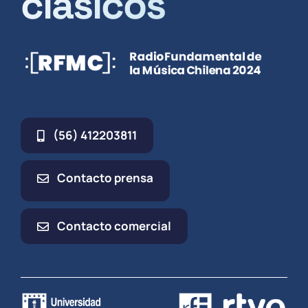
clásicos
(56) 412203811
Contacto prensa
Contacto comercial