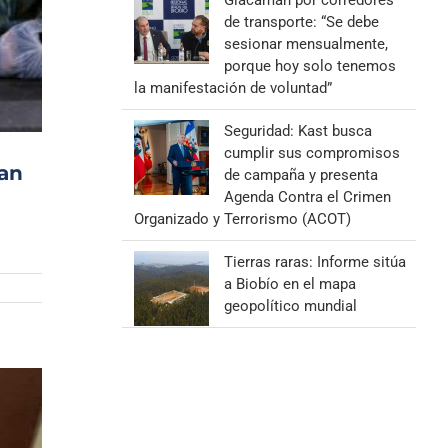
Giacaman por corredores
de transporte: “Se debe
sesionar mensualmente,
porque hoy solo tenemos
la manifestación de voluntad”
Seguridad: Kast busca
cumplir sus compromisos
man
de campaña y presenta
Agenda Contra el Crimen
Organizado y Terrorismo (ACOT)
Tierras raras: Informe sitúa
a Biobío en el mapa
geopolítico mundial