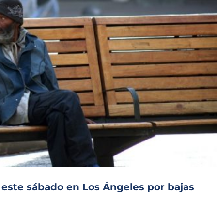
 este sábado en Los Ángeles por bajas