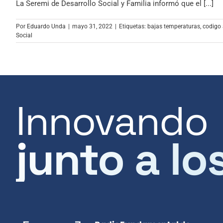
La Seremi de Desarrollo Social y Familia informó que el [...]
Por
Eduardo Unda
|
mayo 31, 2022
|
Etiquetas:
bajas temperaturas
,
codigo 
Social
Innovando
junto a lo