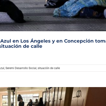
Archivo Sonoro
 Azul en Los Ángeles y en Concepción to
ituación de calle
azul
,
Seremi Desarrollo Social
,
situación de calle