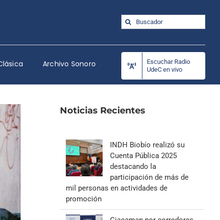
Buscar:
Escuchar Radio
Clásica
Archivo Sonoro
UdeC en vivo
Noticias Recientes
INDH Biobío realizó su
Cuenta Pública 2025
destacando la
participación de más de
mil personas en actividades de
promoción