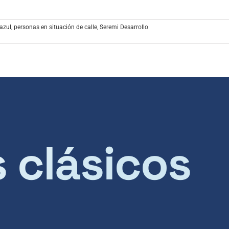
azul
,
personas en situación de calle
,
Seremi Desarrollo
s clásicos