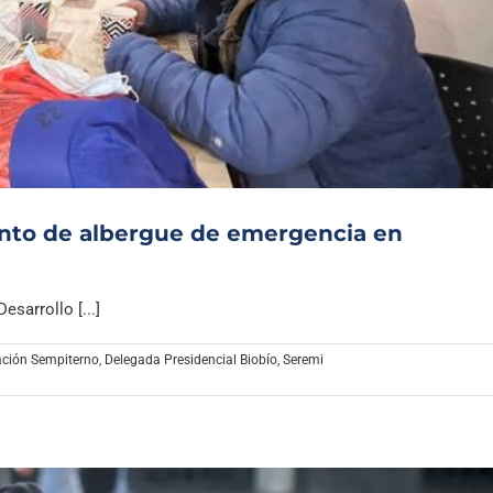
nto de albergue de emergencia en
sarrollo [...]
ción Sempiterno
,
Delegada Presidencial Biobío
,
Seremi