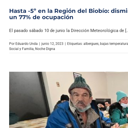
Hasta -5º en la Región del Biobío: dis
un 77% de ocupación
El pasado sábado 10 de junio la Dirección Meteorológica de [..
Por
Eduardo Unda
|
junio 12, 2023
|
Etiquetas:
albergues
,
bajas temperatur
Social y Familia
,
Noche Digna