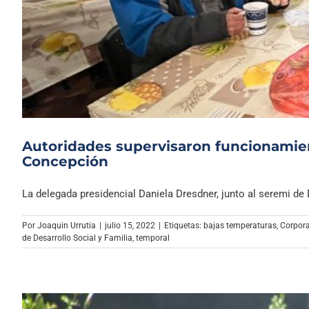
Autoridades supervisaron funcionamie
Concepción
La delegada presidencial Daniela Dresdner, junto al seremi de De
Por
Joaquin Urrutia
|
julio 15, 2022
|
Etiquetas:
bajas temperaturas
,
Corpora
de Desarrollo Social y Familia
,
temporal