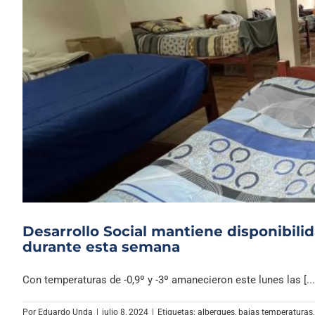
Desarrollo Social mantiene disponibili
durante esta semana
Con temperaturas de -0,9º y -3º amanecieron este lunes las [...
Por
Eduardo Unda
|
julio 8, 2024
|
Etiquetas:
albergues
,
bajas temperaturas