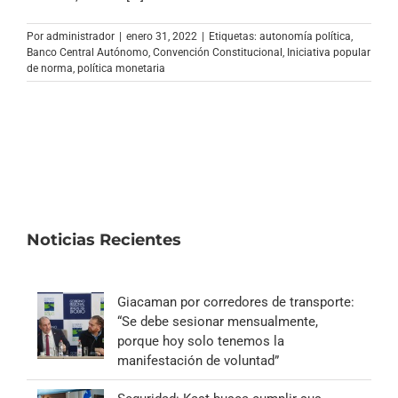
Archivo Sonoro
Por
administrador
|
enero 31, 2022
|
Etiquetas:
autonomía política
,
Banco Central Autónomo
,
Convención Constitucional
,
Iniciativa popular
de norma
,
política monetaria
Noticias Recientes
Giacaman por corredores de transporte:
“Se debe sesionar mensualmente,
porque hoy solo tenemos la
manifestación de voluntad”