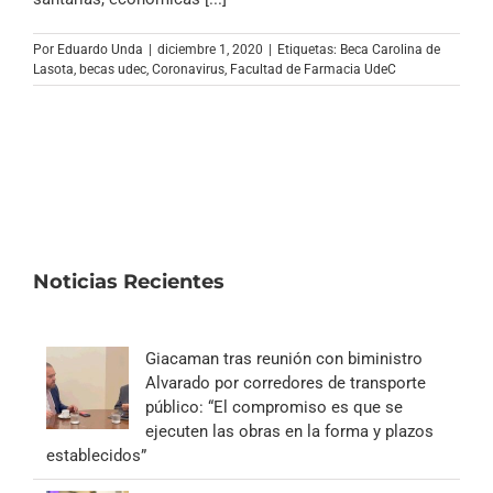
Archivo Sonoro
Por
Eduardo Unda
|
diciembre 1, 2020
|
Etiquetas:
Beca Carolina de
Lasota
,
becas udec
,
Coronavirus
,
Facultad de Farmacia UdeC
Noticias Recientes
Giacaman tras reunión con biministro
Alvarado por corredores de transporte
público: “El compromiso es que se
ejecuten las obras en la forma y plazos
establecidos”