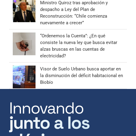
Ministro Quiroz tras aprobación y
despacho a Ley del Plan de
Reconstrucción: “Chile comienza
nuevamente a crecer”
“Ordenemos la Cuenta”: ¿En qué
consiste la nueva ley que busca evitar
alzas bruscas en las cuentas de
electricidad?
Visor de Suelo Urbano busca aportar en
la disminución del déficit habitacional en
Biobío
Innovando
junto a los