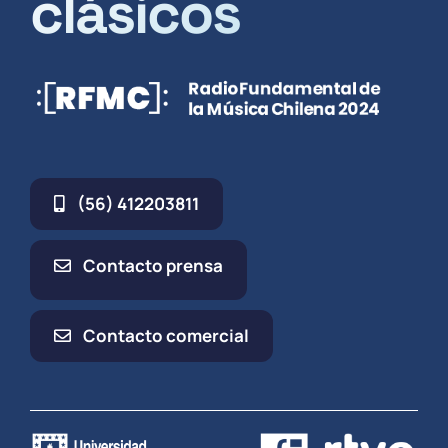
clásicos
(56) 412203811
Contacto prensa
Contacto comercial