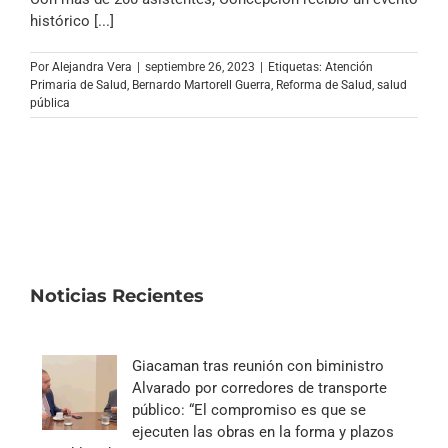
Archivo Sonoro
histórico [...]
Por
Alejandra Vera
|
septiembre 26, 2023
|
Etiquetas:
Atención
Primaria de Salud
,
Bernardo Martorell Guerra
,
Reforma de Salud
,
salud
pública
Noticias Recientes
Giacaman tras reunión con biministro
Alvarado por corredores de transporte
público: “El compromiso es que se
ejecuten las obras en la forma y plazos