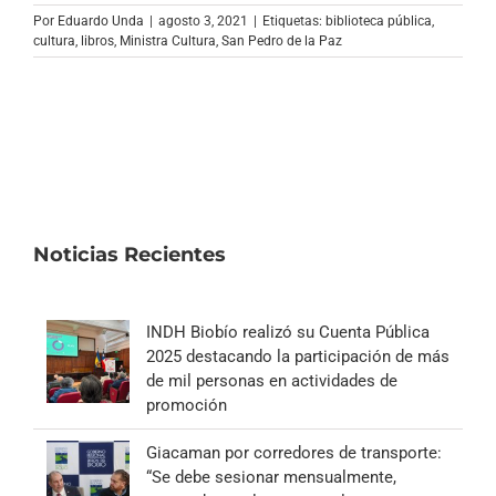
Archivo Sonoro
Por
Eduardo Unda
|
agosto 3, 2021
|
Etiquetas:
biblioteca pública
,
cultura
,
libros
,
Ministra Cultura
,
San Pedro de la Paz
Noticias Recientes
INDH Biobío realizó su Cuenta Pública
2025 destacando la participación de más
de mil personas en actividades de
promoción
Giacaman por corredores de transporte:
“Se debe sesionar mensualmente,