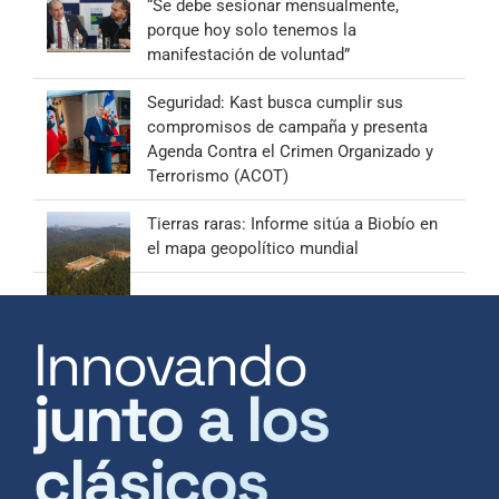
“Se debe sesionar mensualmente,
porque hoy solo tenemos la
manifestación de voluntad”
Seguridad: Kast busca cumplir sus
compromisos de campaña y presenta
Agenda Contra el Crimen Organizado y
Terrorismo (ACOT)
Tierras raras: Informe sitúa a Biobío en
el mapa geopolítico mundial
Innovando
junto a los
clásicos