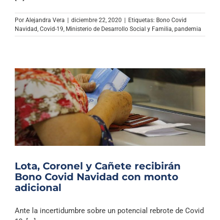
Archivo Sonoro
Por
Alejandra Vera
|
diciembre 22, 2020
|
Etiquetas:
Bono Covid
Navidad
,
Covid-19
,
Ministerio de Desarrollo Social y Familia
,
pandemia
Lota, Coronel y Cañete recibirán
Bono Covid Navidad con monto
adicional
Ante la incertidumbre sobre un potencial rebrote de Covid