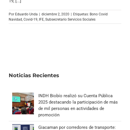
19, [...]
Por
Eduardo Unda
|
diciembre 2, 2020
|
Etiquetas:
Bono Covid
Navidad
,
Covid-19
,
IFE
,
Subsecretario Servicios Sociales
Noticias Recientes
INDH Biobío realizó su Cuenta Pública
2025 destacando la participación de más
de mil personas en actividades de
promoción
Giacaman por corredores de transporte: