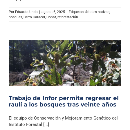
Archivo Sonoro
Por
Eduardo Unda
|
agosto 6, 2025
|
Etiquetas:
árboles nativos
,
bosques
,
Cerro Caracol
,
Conaf
,
reforestación
Trabajo de Infor permite regresar el
raulí a los bosques tras veinte años
El equipo de Conservación y Mejoramiento Genético del
Instituto Forestal [...]