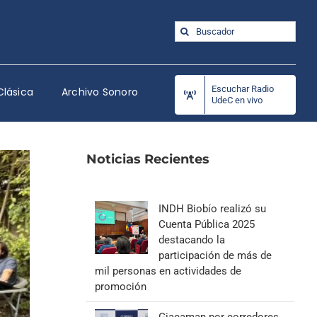
Buscar:
Escuchar Radio
Clásica
Archivo Sonoro
UdeC en vivo
Noticias Recientes
INDH Biobío realizó su
Cuenta Pública 2025
destacando la
participación de más de
mil personas en actividades de
promoción