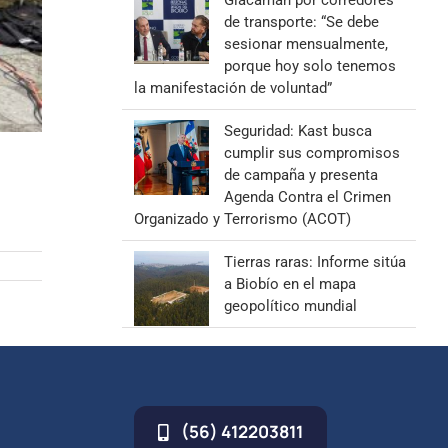
Giacaman por corredores
de transporte: “Se debe
sesionar mensualmente,
porque hoy solo tenemos
la manifestación de voluntad”
Seguridad: Kast busca
cumplir sus compromisos
de campaña y presenta
Agenda Contra el Crimen
Organizado y Terrorismo (ACOT)
Tierras raras: Informe sitúa
a Biobío en el mapa
geopolítico mundial
(56) 412203811