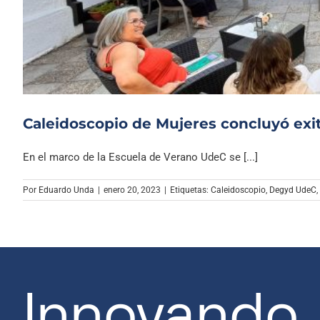
Caleidoscopio de Mujeres concluyó exi
En el marco de la Escuela de Verano UdeC se [...]
Por
Eduardo Unda
|
enero 20, 2023
|
Etiquetas:
Caleidoscopio
,
Degyd UdeC
,
Innovando