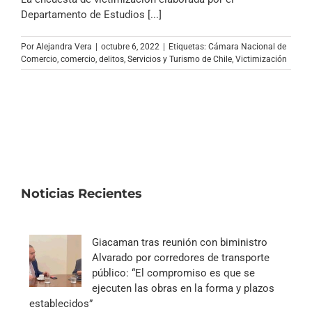
Archivo Sonoro
Departamento de Estudios [...]
Por
Alejandra Vera
|
octubre 6, 2022
|
Etiquetas:
Cámara Nacional de
Comercio
,
comercio
,
delitos
,
Servicios y Turismo de Chile
,
Victimización
Noticias Recientes
Giacaman tras reunión con biministro
Alvarado por corredores de transporte
público: “El compromiso es que se
ejecuten las obras en la forma y plazos
establecidos”