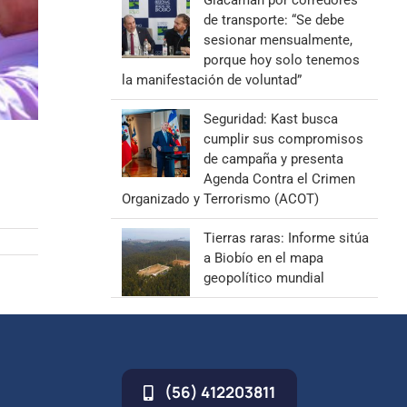
Giacaman por corredores
de transporte: “Se debe
sesionar mensualmente,
porque hoy solo tenemos
la manifestación de voluntad”
Seguridad: Kast busca
cumplir sus compromisos
de campaña y presenta
Agenda Contra el Crimen
Organizado y Terrorismo (ACOT)
Tierras raras: Informe sitúa
a Biobío en el mapa
geopolítico mundial
(56) 412203811