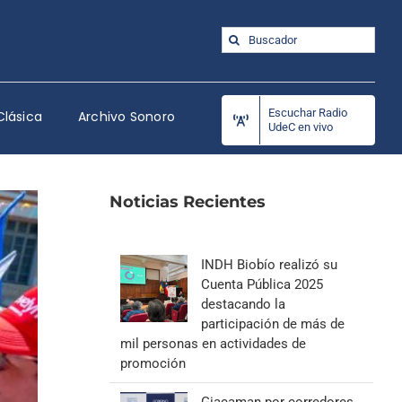
Buscar:
Escuchar Radio
Clásica
Archivo Sonoro
UdeC en vivo
Noticias Recientes
INDH Biobío realizó su
Cuenta Pública 2025
destacando la
participación de más de
mil personas en actividades de
promoción