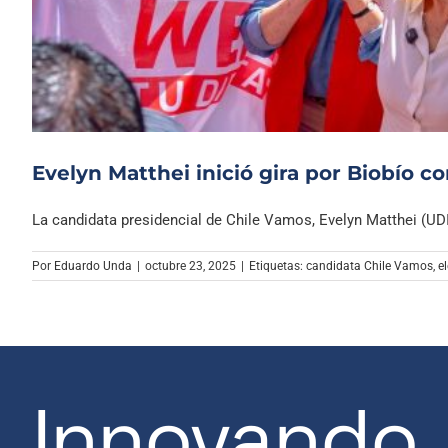
Evelyn Matthei inició gira por Biobío c
La candidata presidencial de Chile Vamos, Evelyn Matthei (UDI), 
Por
Eduardo Unda
|
octubre 23, 2025
|
Etiquetas:
candidata Chile Vamos
,
e
Innovando