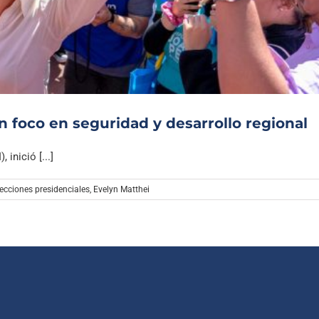
Archivo Sonoro
on foco en seguridad y desarrollo regional
inició [...]
lecciones presidenciales
,
Evelyn Matthei