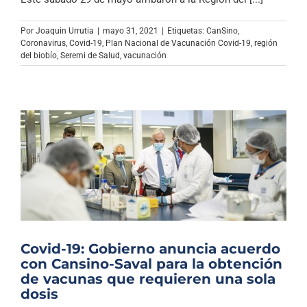
Por
Joaquin Urrutia
|
mayo 31, 2021
|
Etiquetas:
CanSino
,
Coronavirus
,
Covid-19
,
Plan Nacional de Vacunación Covid-19
,
región
del biobío
,
Seremi de Salud
,
vacunación
Covid-19: Gobierno anuncia acuerdo
con Cansino-Saval para la obtención
de vacunas que requieren una sola
dosis