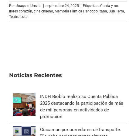
Archivo Sonoro
Por
Joaquin Urrutia
|
septiembre 24, 2025
|
Etiquetas:
Canta y no
llores corazón
,
cine chileno
,
Memoría Fílmica Pencopolitana
,
Sub Terra
,
Teatro Lota
Noticias Recientes
INDH Biobío realizó su Cuenta Pública
2025 destacando la participación de más
de mil personas en actividades de
promoción
Giacaman por corredores de transporte: