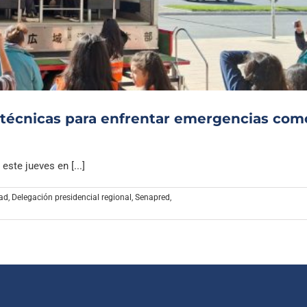
Archivo Sonoro
 técnicas para enfrentar emergencias com
este jueves en [...]
dad
,
Delegación presidencial regional
,
Senapred
,