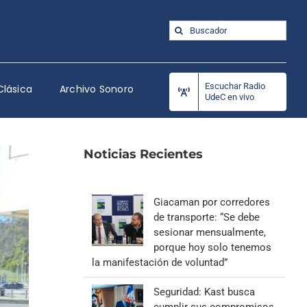
Buscar:
Escuchar Radio
Clásica
Archivo Sonoro
UdeC en vivo
Noticias Recientes
Giacaman por corredores
de transporte: “Se debe
sesionar mensualmente,
porque hoy solo tenemos
la manifestación de voluntad”
Seguridad: Kast busca