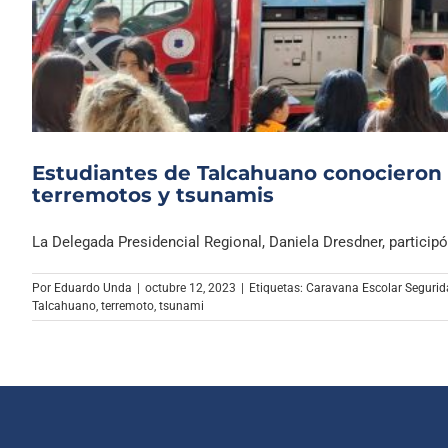
Estudiantes de Talcahuano conocieron
terremotos y tsunamis
La Delegada Presidencial Regional, Daniela Dresdner, participó 
Por
Eduardo Unda
|
octubre 12, 2023
|
Etiquetas:
Caravana Escolar Seguri
Talcahuano
,
terremoto
,
tsunami