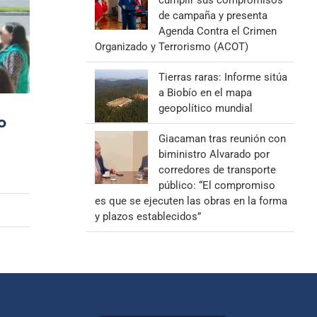
cumplir sus compromisos
de campaña y presenta
Agenda Contra el Crimen
Organizado y Terrorismo (ACOT)
Tierras raras: Informe sitúa
a Biobío en el mapa
geopolítico mundial
o
Giacaman tras reunión con
biministro Alvarado por
corredores de transporte
público: “El compromiso
es que se ejecuten las obras en la forma
y plazos establecidos”