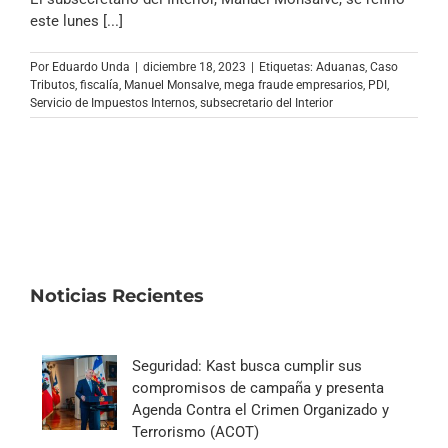
Archivo Sonoro
este lunes [...]
Por
Eduardo Unda
|
diciembre 18, 2023
|
Etiquetas:
Aduanas
,
Caso
Tributos
,
fiscalía
,
Manuel Monsalve
,
mega fraude empresarios
,
PDI
,
Servicio de Impuestos Internos
,
subsecretario del Interior
Noticias Recientes
Seguridad: Kast busca cumplir sus
compromisos de campaña y presenta
Agenda Contra el Crimen Organizado y
Terrorismo (ACOT)