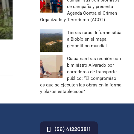
cumplir sus compromisos
de campaña y presenta
Agenda Contra el Crimen
Organizado y Terrorismo (ACOT)
Tierras raras: Informe sitúa
a Biobío en el mapa
geopolítico mundial
Giacaman tras reunión con
biministro Alvarado por
corredores de transporte
público: “El compromiso
es que se ejecuten las obras en la forma
y plazos establecidos”
(56) 412203811