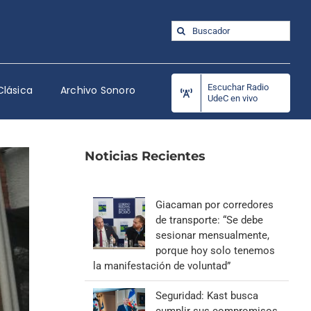
Buscar:
Escuchar Radio
Clásica
Archivo Sonoro
UdeC en vivo
Noticias Recientes
Giacaman por corredores
de transporte: “Se debe
sesionar mensualmente,
porque hoy solo tenemos
la manifestación de voluntad”
Seguridad: Kast busca